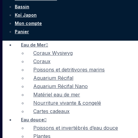
Bassin
Koï Japon
Mon compte
Panier
Eau de Mer
Coraux Wysiwyg
Coraux
Poissons et detritivores marins
Aquarium Récifal
Aquarium Récifal Nano
Matériel eau de mer
Nourriture vivante & congelé
Cartes cadeaux
Eau douce
Poissons et invertébrés d’eau douce
Plantes