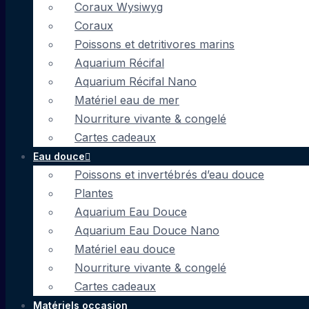
Coraux Wysiwyg
Coraux
Poissons et detritivores marins
Aquarium Récifal
Aquarium Récifal Nano
Matériel eau de mer
Nourriture vivante & congelé
Cartes cadeaux
Eau douce
Poissons et invertébrés d’eau douce
Plantes
Aquarium Eau Douce
Aquarium Eau Douce Nano
Matériel eau douce
Nourriture vivante & congelé
Cartes cadeaux
Matériels occasion