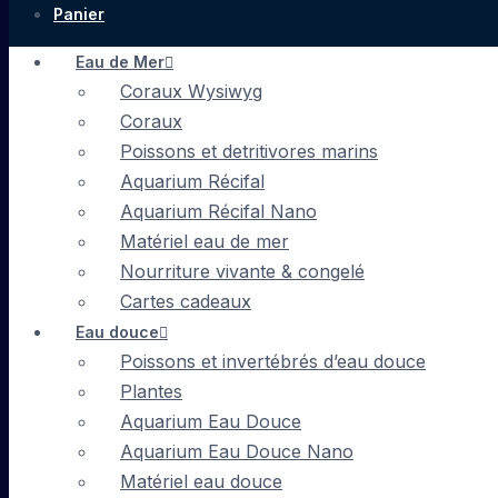
Panier
Eau de Mer
Coraux Wysiwyg
Coraux
Poissons et detritivores marins
Aquarium Récifal
Aquarium Récifal Nano
Matériel eau de mer
Nourriture vivante & congelé
Cartes cadeaux
Eau douce
Poissons et invertébrés d’eau douce
Plantes
Aquarium Eau Douce
Aquarium Eau Douce Nano
Matériel eau douce