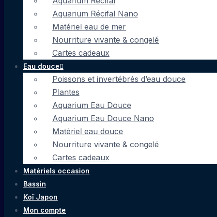
Aquarium Récifal
Aquarium Récifal Nano
Matériel eau de mer
Nourriture vivante & congelé
Cartes cadeaux
Eau douce
Poissons et invertébrés d’eau douce
Plantes
Aquarium Eau Douce
Aquarium Eau Douce Nano
Matériel eau douce
Nourriture vivante & congelé
Cartes cadeaux
Matériels occasion
Bassin
Koï Japon
Mon compte