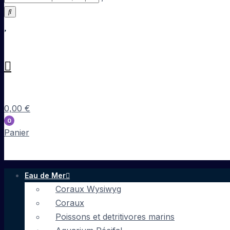
0,00
€
0
Panier
Eau de Mer
Coraux Wysiwyg
Coraux
Poissons et detritivores marins