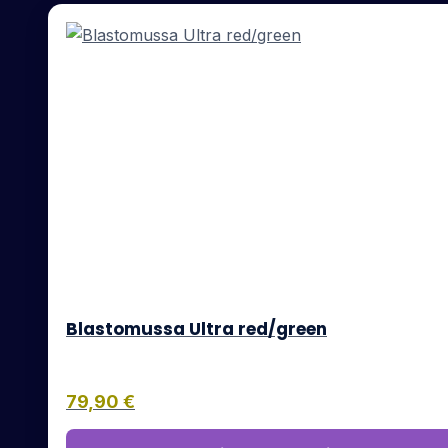
Blastomussa Ultra red/green
79,90
€