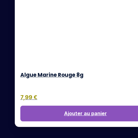
Algue Marine Rouge 8g
7,99
€
Ajouter au panier