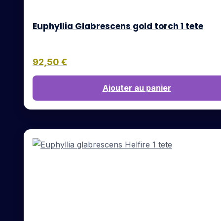
Euphyllia Glabrescens gold torch 1 tete
92,50
€
Ajouter au panier