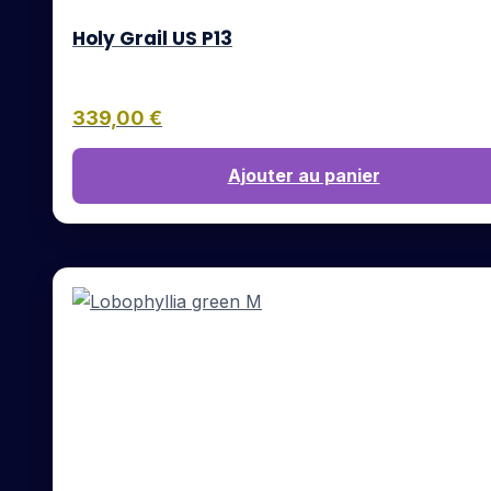
Holy Grail US P13
339,00
€
Ajouter au panier