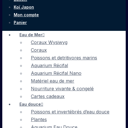
Koï Japon
Mon compte
Panier
Eau de Mer
Coraux Wysiwyg
Coraux
Poissons et detritivores marins
Aquarium Récifal
Aquarium Récifal Nano
Matériel eau de mer
Nourriture vivante & congelé
Cartes cadeaux
Eau douce
Poissons et invertébrés d’eau douce
Plantes
Aquarium Eau Douce