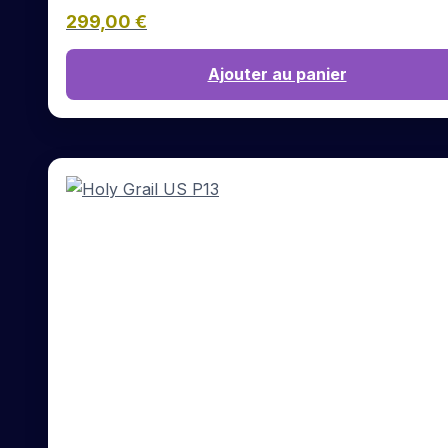
299,00
€
Ajouter au panier