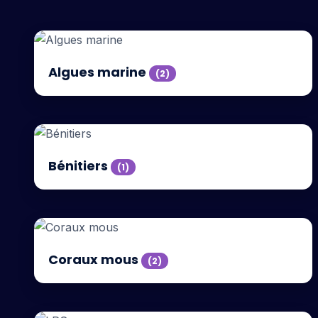
Algues marine
(2)
Bénitiers
(1)
Coraux mous
(2)