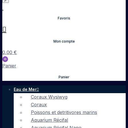
Favoris
Mon compte
0,00
€
0
Panier
Panier
Eau de Mer
Coraux Wysiwyg
Coraux
Poissons et detritivores marins
Aquarium Récifal
Aquarium Récifal Nano