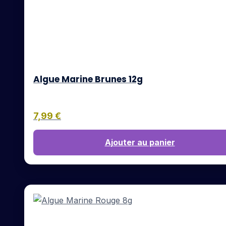
Algue Marine Brunes 12g
7,99
€
Ajouter au panier