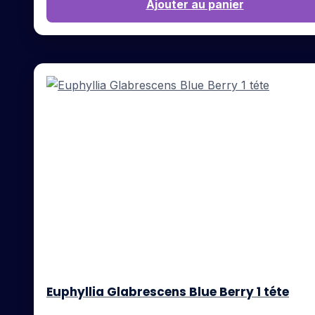
Ajouter au panier
Euphyllia Glabrescens Blue Berry 1 téte