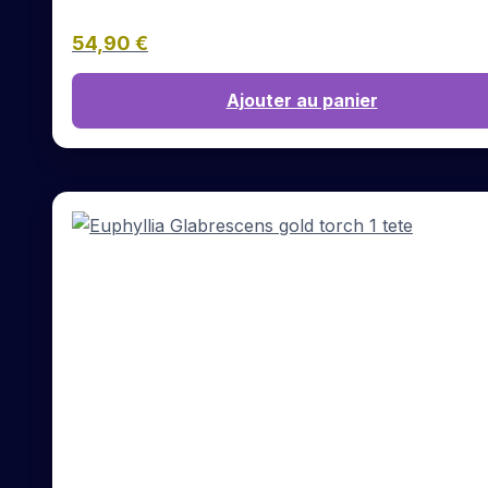
54,90
€
Ajouter au panier