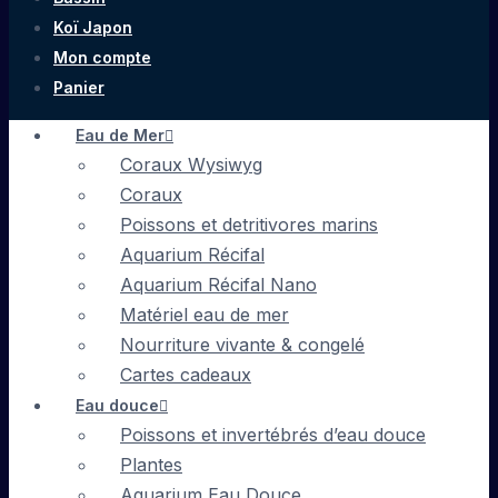
Koï Japon
Mon compte
Panier
Eau de Mer
Coraux Wysiwyg
Coraux
Poissons et detritivores marins
Aquarium Récifal
Aquarium Récifal Nano
Matériel eau de mer
Nourriture vivante & congelé
Cartes cadeaux
Eau douce
Poissons et invertébrés d’eau douce
Plantes
Aquarium Eau Douce