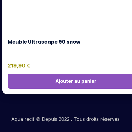
Meuble Ultrascape 90 snow
219,90
€
Ajouter au panier
Aqua récif © Depuis 2022 . Tous droits réservés