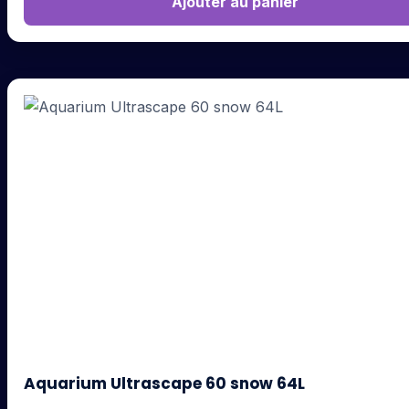
Ajouter au panier
Aquarium Ultrascape 60 snow 64L