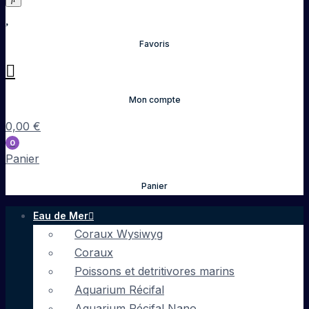
Favoris
Mon compte
0,00
€
0
Panier
Panier
Eau de Mer
Coraux Wysiwyg
Coraux
Poissons et detritivores marins
Aquarium Récifal
Aquarium Récifal Nano