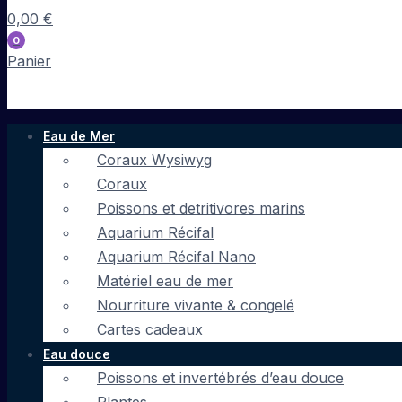
0,00
€
0
Panier
Eau de Mer
Coraux Wysiwyg
Coraux
Poissons et detritivores marins
Aquarium Récifal
Aquarium Récifal Nano
Matériel eau de mer
Nourriture vivante & congelé
Cartes cadeaux
Eau douce
Poissons et invertébrés d’eau douce