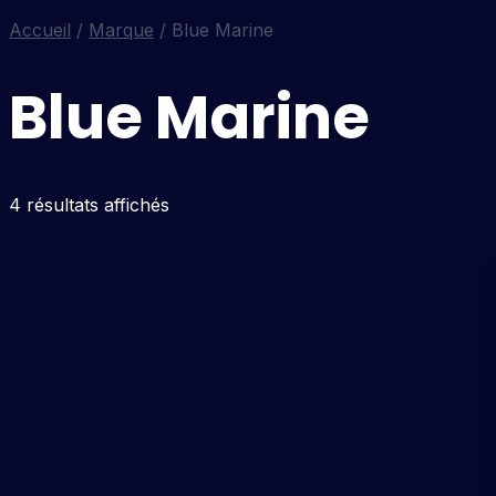
Accueil
/
Marque
/ Blue Marine
Blue Marine
4 résultats affichés