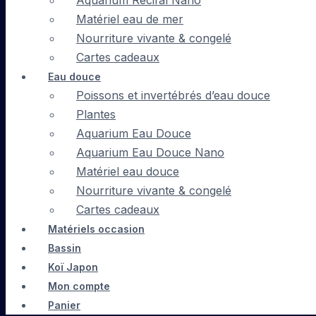
Aquarium Récifal Nano
Matériel eau de mer
Nourriture vivante & congelé
Cartes cadeaux
Eau douce
Poissons et invertébrés d’eau douce
Plantes
Aquarium Eau Douce
Aquarium Eau Douce Nano
Matériel eau douce
Nourriture vivante & congelé
Cartes cadeaux
Matériels occasion
Bassin
Koï Japon
Mon compte
Panier