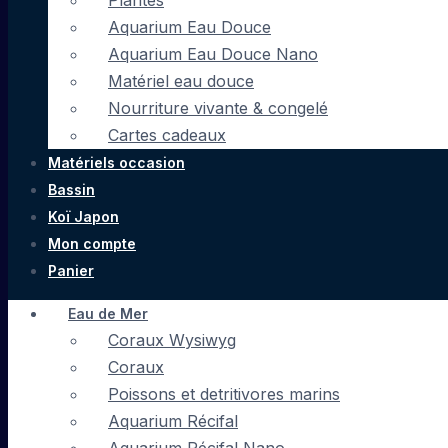
Plantes
Aquarium Eau Douce
Aquarium Eau Douce Nano
Matériel eau douce
Nourriture vivante & congelé
Cartes cadeaux
Matériels occasion
Bassin
Koï Japon
Mon compte
Panier
Eau de Mer
Coraux Wysiwyg
Coraux
Poissons et detritivores marins
Aquarium Récifal