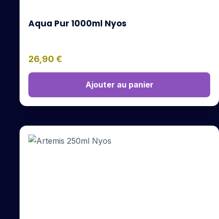
Aqua Pur 1000ml Nyos
26,90
€
Ajouter au panier