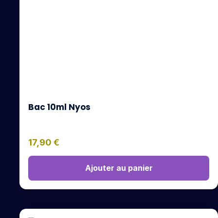
Bac 10ml Nyos
17,90
€
Ajouter au panier