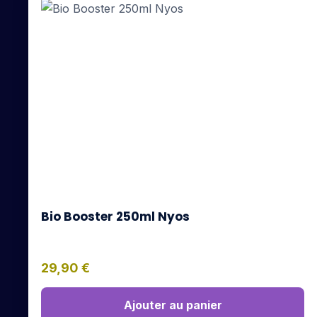
Bio Booster 250ml Nyos
29,90
€
Ajouter au panier