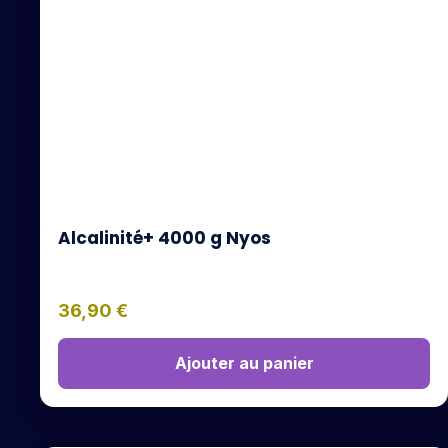
Alcalinité+ 4000 g Nyos
36,90
€
Ajouter au panier