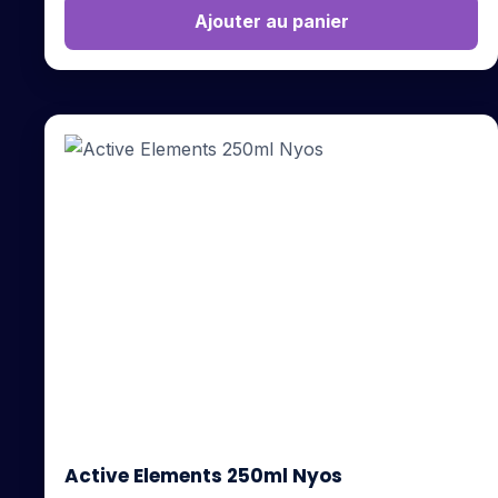
Ajouter au panier
Active Elements 250ml Nyos