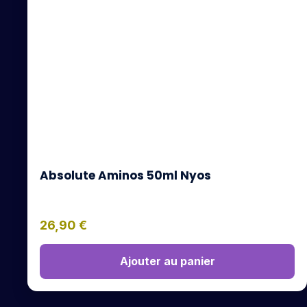
Absolute Aminos 50ml Nyos
26,90
€
Ajouter au panier