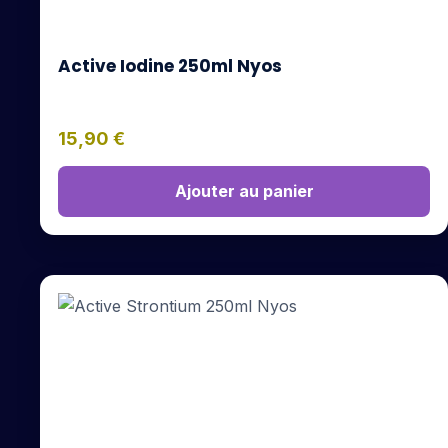
Active Iodine 250ml Nyos
15,90
€
Ajouter au panier