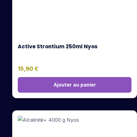
Active Strontium 250ml Nyos
15,90
€
Ajouter au panier