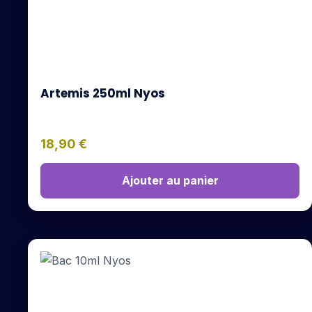
Artemis 250ml Nyos
18,90
€
Ajouter au panier