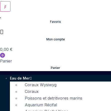
Favoris
Mon compte
0,00
€
0
Panier
Panier
Eau de Mer
Coraux Wysiwyg
Coraux
Poissons et detritivores marins
Aquarium Récifal