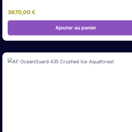
3670,00
€
Ajouter au panier