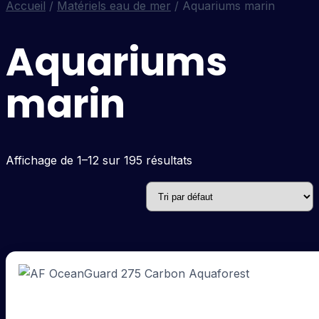
Accueil
/
Matériels eau de mer
/ Aquariums marin
Aquariums
marin
Affichage de 1–12 sur 195 résultats