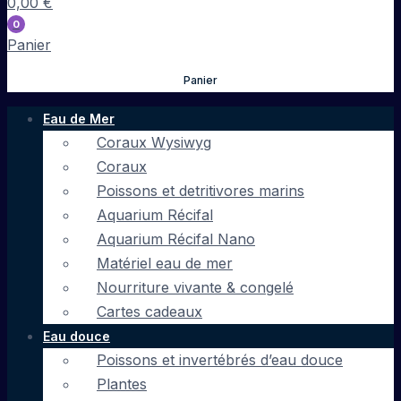
0,00
€
0
Panier
Panier
Eau de Mer
Coraux Wysiwyg
Coraux
Poissons et detritivores marins
Aquarium Récifal
Aquarium Récifal Nano
Matériel eau de mer
Nourriture vivante & congelé
Cartes cadeaux
Eau douce
Poissons et invertébrés d’eau douce
Plantes