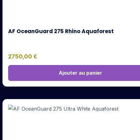
AF OceanGuard 275 Rhino Aquaforest
2750,00
€
Ajouter au panier