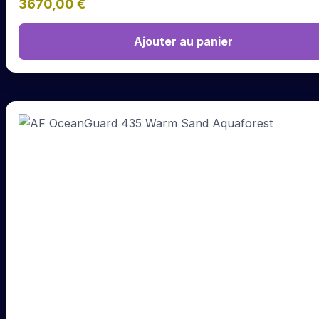
3670,00
€
Ajouter au panier