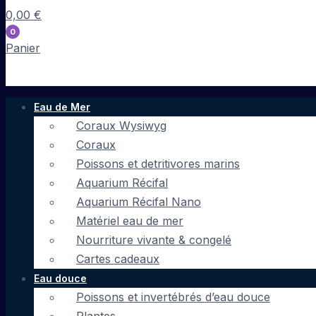
0,00
€
0
Panier
Eau de Mer
Coraux Wysiwyg
Coraux
Poissons et detritivores marins
Aquarium Récifal
Aquarium Récifal Nano
Matériel eau de mer
Nourriture vivante & congelé
Cartes cadeaux
Eau douce
Poissons et invertébrés d’eau douce