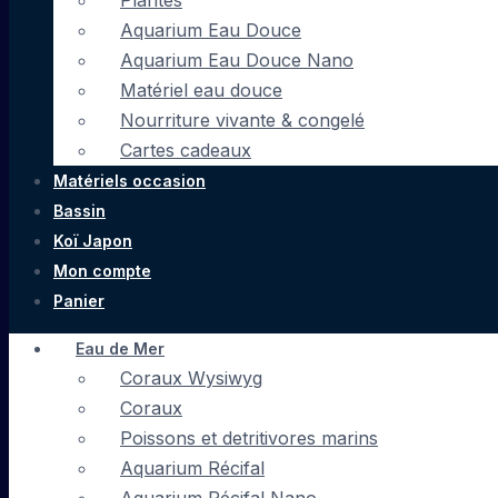
Plantes
Aquarium Eau Douce
Aquarium Eau Douce Nano
Matériel eau douce
Nourriture vivante & congelé
Cartes cadeaux
Matériels occasion
Bassin
Koï Japon
Mon compte
Panier
Eau de Mer
Coraux Wysiwyg
Coraux
Poissons et detritivores marins
Aquarium Récifal