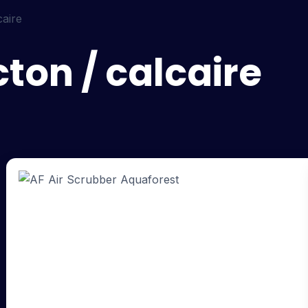
caire
ton / calcaire