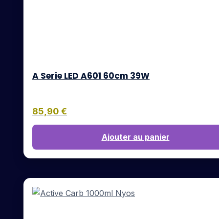
A Serie LED A601 60cm 39W
85,90
€
Ajouter au panier