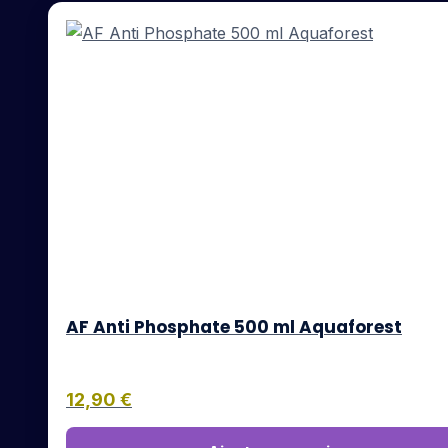
AF Anti Phosphate 500 ml Aquaforest
12,90
€