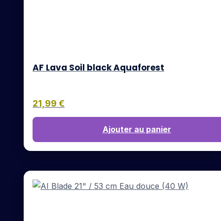
AF Lava Soil black Aquaforest
21,99
€
Ajouter au panier