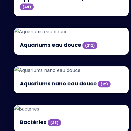
(49)
Aquariums eau douce
(212)
Aquariums nano eau douce
(12)
Bactéries
(25)