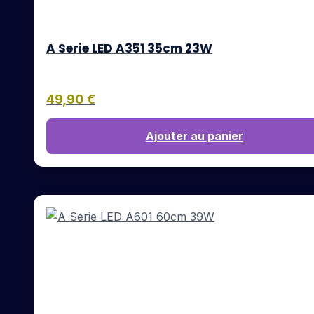
A Serie LED A351 35cm 23W
49,90
€
Ajouter au panier