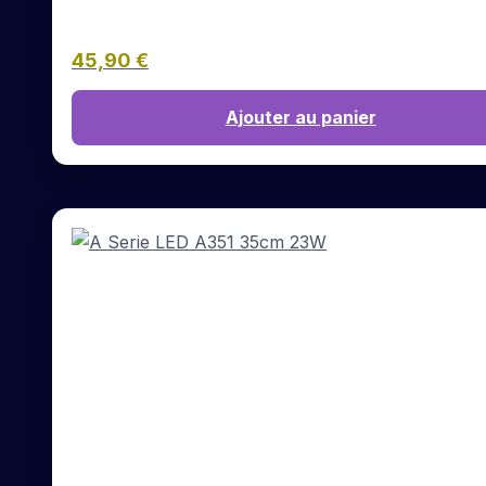
45,90
€
Ajouter au panier