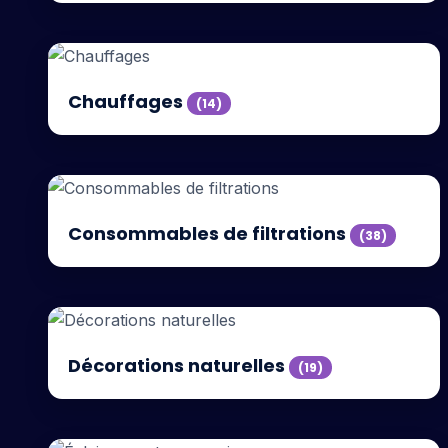
Chauffages
(14)
Consommables de filtrations
(38)
Décorations naturelles
(19)