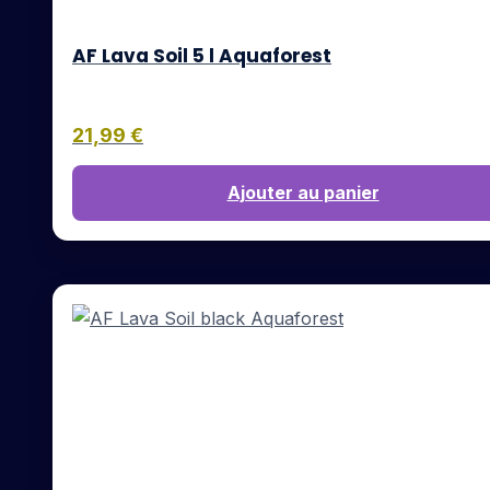
AF Lava Soil 5 l Aquaforest
21,99
€
Ajouter au panier