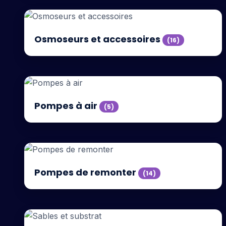
Osmoseurs et accessoires
(16)
Pompes à air
(5)
Pompes de remonter
(14)