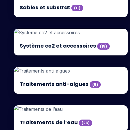
Sables et substrat
(11)
Système co2 et accessoires
(15)
Traitements anti-algues
(5)
Traitements de l’eau
(23)