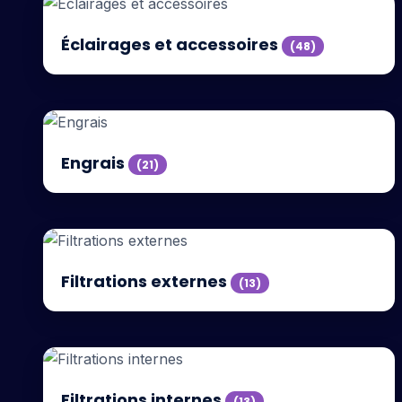
Éclairages et accessoires
(48)
Engrais
(21)
Filtrations externes
(13)
Filtrations internes
(13)