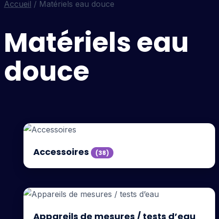
Accueil
/ Matériels eau douce
Matériels eau
douce
Accessoires
(38)
Appareils de mesures / tests d’eau