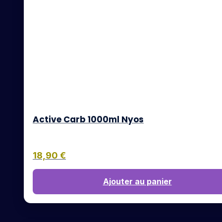
Active Carb 1000ml Nyos
18,90
€
Ajouter au panier