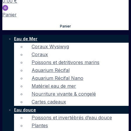
0,00
€
0
Panier
Panier
Eau de Mer
Coraux Wysiwyg
Coraux
Poissons et detritivores marins
Aquarium Récifal
Aquarium Récifal Nano
Matériel eau de mer
Nourriture vivante & congelé
Cartes cadeaux
Eau douce
Poissons et invertébrés d’eau douce
Plantes