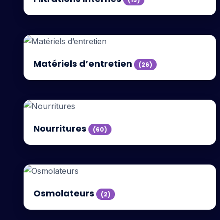
Matériels d’entretien
(26)
Nourritures
(60)
Osmolateurs
(2)