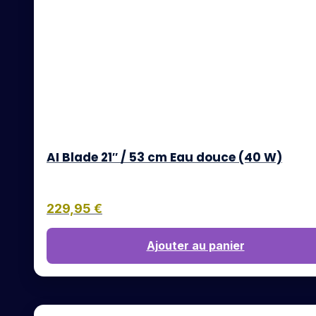
AI Blade 21″ / 53 cm Eau douce (40 W)
229,95
€
Ajouter au panier