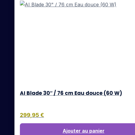
AI Blade 30″ / 76 cm Eau douce (60 W)
299,95
€
Ajouter au panier