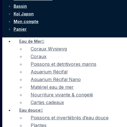
Bassin
Koï Japon
Mon compte
Panier
Eau de Mer
Coraux Wysiwyg
Coraux
Poissons et detritivores marins
Aquarium Récifal
Aquarium Récifal Nano
Matériel eau de mer
Nourriture vivante & congelé
Cartes cadeaux
Eau douce
Poissons et invertébrés d’eau douce
Plantes