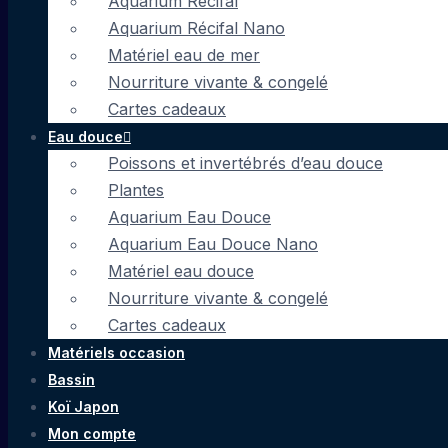
Aquarium Récifal
Aquarium Récifal Nano
Matériel eau de mer
Nourriture vivante & congelé
Cartes cadeaux
Eau douce
Poissons et invertébrés d’eau douce
Plantes
Aquarium Eau Douce
Aquarium Eau Douce Nano
Matériel eau douce
Nourriture vivante & congelé
Cartes cadeaux
Matériels occasion
Bassin
Koï Japon
Mon compte