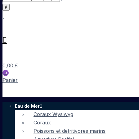
0,00
€
0
Panier
Eau de Mer
Coraux Wysiwyg
Coraux
Poissons et detritivores marins