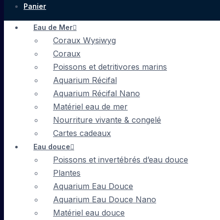
Panier
Eau de Mer
Coraux Wysiwyg
Coraux
Poissons et detritivores marins
Aquarium Récifal
Aquarium Récifal Nano
Matériel eau de mer
Nourriture vivante & congelé
Cartes cadeaux
Eau douce
Poissons et invertébrés d’eau douce
Plantes
Aquarium Eau Douce
Aquarium Eau Douce Nano
Matériel eau douce