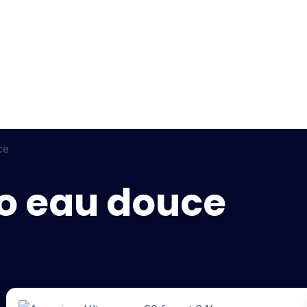
ce
o eau douce