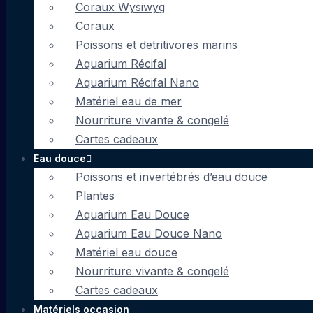
Coraux Wysiwyg
Coraux
Poissons et detritivores marins
Aquarium Récifal
Aquarium Récifal Nano
Matériel eau de mer
Nourriture vivante & congelé
Cartes cadeaux
Eau douce
Poissons et invertébrés d’eau douce
Plantes
Aquarium Eau Douce
Aquarium Eau Douce Nano
Matériel eau douce
Nourriture vivante & congelé
Cartes cadeaux
Matériels occasion