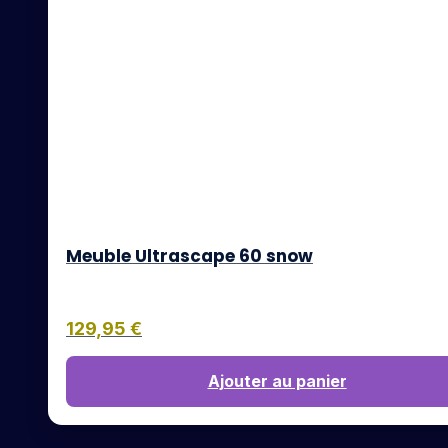
Meuble Ultrascape 60 snow
129,95
€
Ajouter au panier