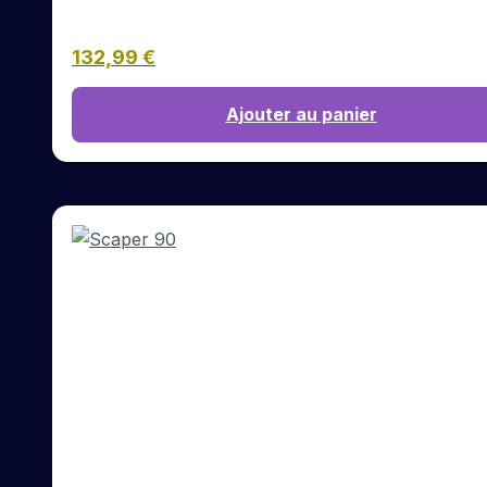
132,99
€
Ajouter au panier