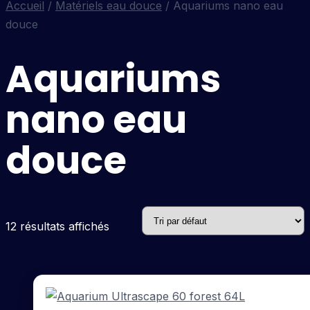
Accueil
/
Matériels eau douce
/ Aquariums nano eau
douce
Aquariums
nano eau
douce
12 résultats affichés