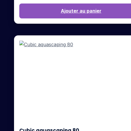
Ajouter au panier
Cubic aquascaping 80