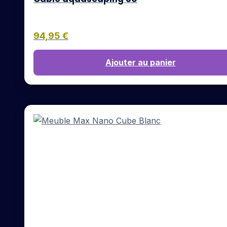
94,95
€
Ajouter au panier