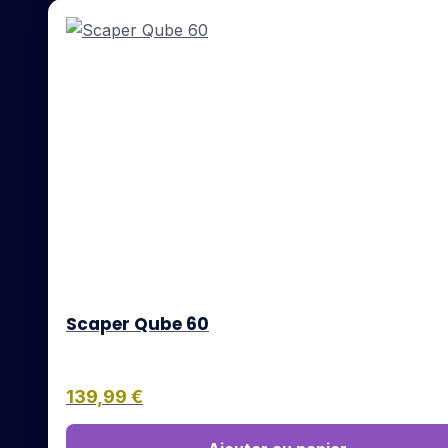
Scaper Qube 60
139,99
€