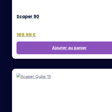
Scaper 90
169,99
€
Ajouter au panier