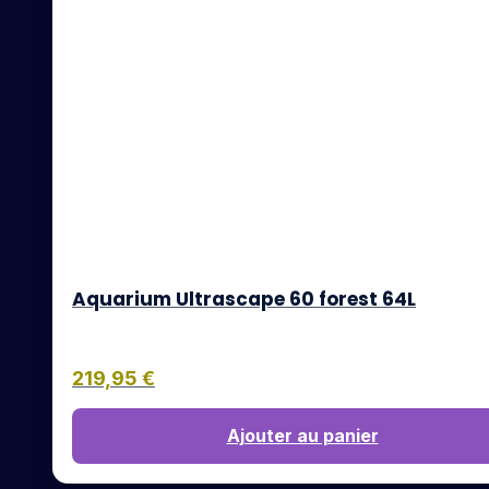
Aquarium Ultrascape 60 forest 64L
219,95
€
Ajouter au panier