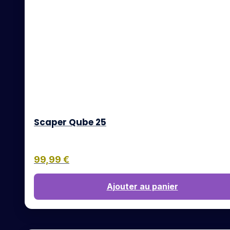
Scaper Qube 25
99,99
€
Ajouter au panier