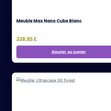
Meuble Max Nano Cube Blanc
338,95
€
Ajouter au panier