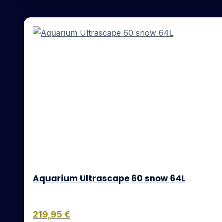
Aquarium Ultrascape 60 snow 64L
219,95
€