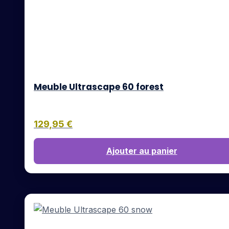
Meuble Ultrascape 60 forest
129,95
€
Ajouter au panier