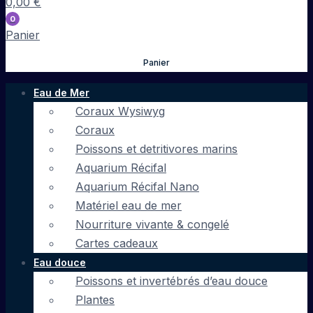
0,00
€
0
Panier
Panier
Eau de Mer
Coraux Wysiwyg
Coraux
Poissons et detritivores marins
Aquarium Récifal
Aquarium Récifal Nano
Matériel eau de mer
Nourriture vivante & congelé
Cartes cadeaux
Eau douce
Poissons et invertébrés d’eau douce
Plantes