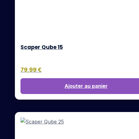
Scaper Qube 15
79,99
€
Ajouter au panier