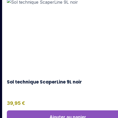
Sol technique ScaperLine 9L noir
39,95
€
Ajouter au panier