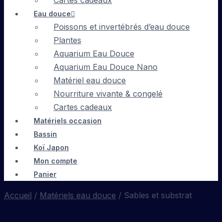
Cartes cadeaux
Eau douce
Poissons et invertébrés d’eau douce
Plantes
Aquarium Eau Douce
Aquarium Eau Douce Nano
Matériel eau douce
Nourriture vivante & congelé
Cartes cadeaux
Matériels occasion
Bassin
Koï Japon
Mon compte
Panier
Accueil
/
Matériels eau douce
/ Sables et substrat