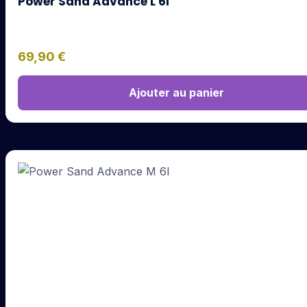
Power Sand Advance L 6l
69,90
€
Ajouter au panier