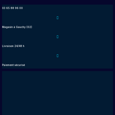
Aller
03 65 88 96 00
au
contenu
Magasin à Gauchy (02)
Livraison 24/48 h
Paiement sécurisé