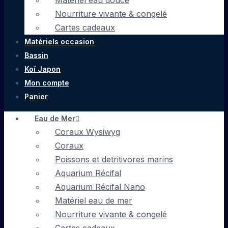
Matériel eau douce
Nourriture vivante & congelé
Cartes cadeaux
Matériels occasion
Bassin
Koï Japon
Mon compte
Panier
Eau de Mer
Coraux Wysiwyg
Coraux
Poissons et detritivores marins
Aquarium Récifal
Aquarium Récifal Nano
Matériel eau de mer
Nourriture vivante & congelé