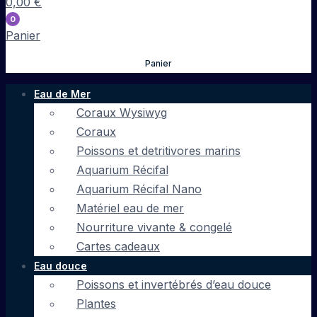
0,00
€
0
Panier
Panier
Eau de Mer
Coraux Wysiwyg
Coraux
Poissons et detritivores marins
Aquarium Récifal
Aquarium Récifal Nano
Matériel eau de mer
Nourriture vivante & congelé
Cartes cadeaux
Eau douce
Poissons et invertébrés d’eau douce
Plantes