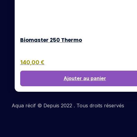
Biomaster 250 Thermo
140,00
€
Ajouter au panier
Aqua récif © Depuis 2022 . Tous droits réservés