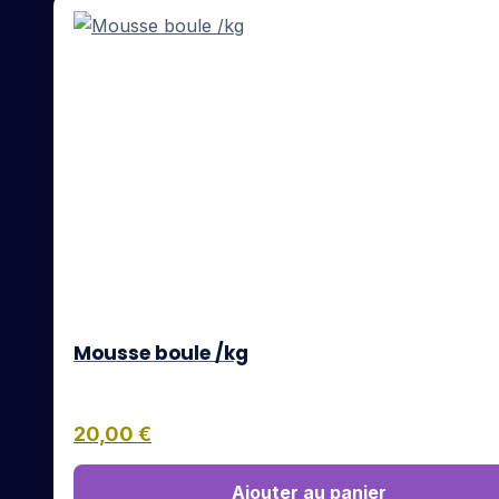
Mousse boule /kg
20,00
€
Ajouter au panier