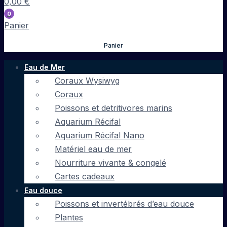
0,00
€
0
Panier
Panier
Eau de Mer
Coraux Wysiwyg
Coraux
Poissons et detritivores marins
Aquarium Récifal
Aquarium Récifal Nano
Matériel eau de mer
Nourriture vivante & congelé
Cartes cadeaux
Eau douce
Poissons et invertébrés d’eau douce
Plantes