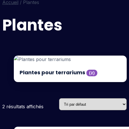
Accueil
/ Plantes
Plantes
Plantes pour terrariums
(2)
2 résultats affichés