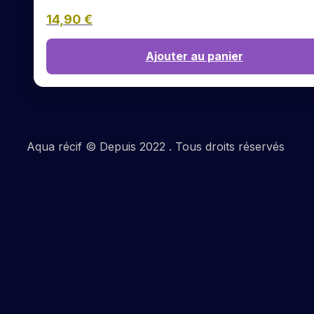
14,90
€
Ajouter au panier
Aqua récif © Depuis 2022 . Tous droits réservés