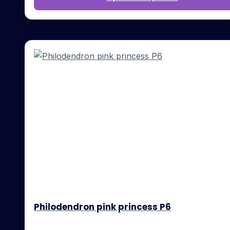
Philodendron pink princess P6