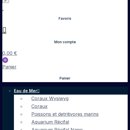
Favoris
Mon compte
0,00
€
0
Panier
Panier
Eau de Mer
Coraux Wysiwyg
Coraux
Poissons et detritivores marins
Aquarium Récifal
Aquarium Récifal Nano