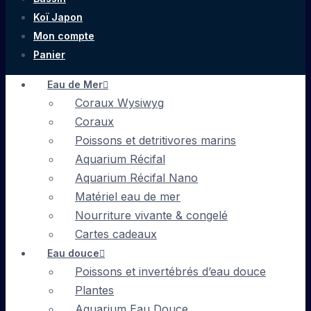
Koï Japon
Mon compte
Panier
Eau de Mer
Coraux Wysiwyg
Coraux
Poissons et detritivores marins
Aquarium Récifal
Aquarium Récifal Nano
Matériel eau de mer
Nourriture vivante & congelé
Cartes cadeaux
Eau douce
Poissons et invertébrés d’eau douce
Plantes
Aquarium Eau Douce