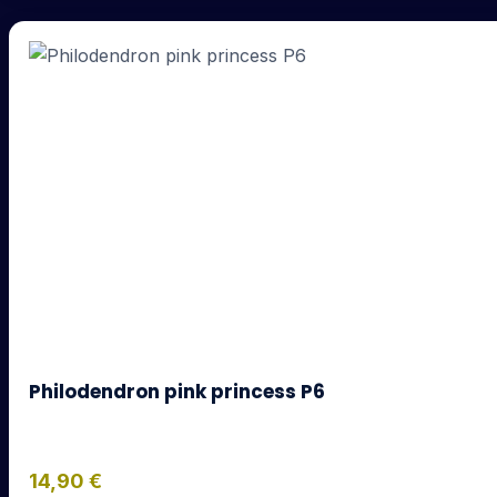
Philodendron pink princess P6
14,90
€