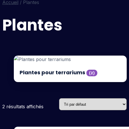
Accueil
/ Plantes
Plantes
Plantes pour terrariums
(2)
2 résultats affichés