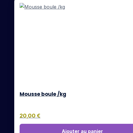
Mousse boule /kg
20,00
€
Ajouter au panier