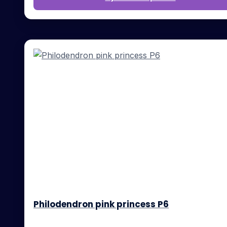
Philodendron pink princess P6