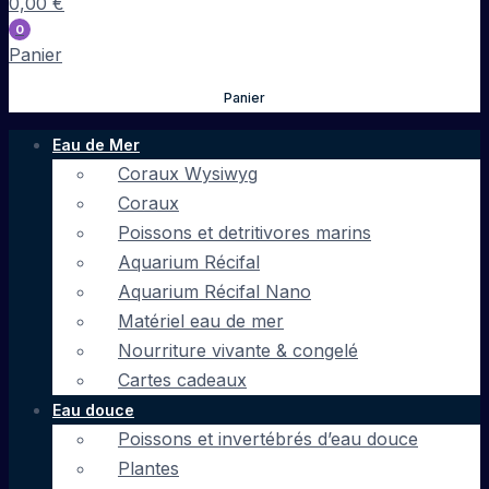
0,00
€
0
Panier
Panier
Eau de Mer
Coraux Wysiwyg
Coraux
Poissons et detritivores marins
Aquarium Récifal
Aquarium Récifal Nano
Matériel eau de mer
Nourriture vivante & congelé
Cartes cadeaux
Eau douce
Poissons et invertébrés d’eau douce
Plantes