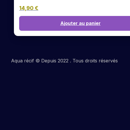
14,90
€
Ajouter au panier
Aqua récif © Depuis 2022 . Tous droits réservés