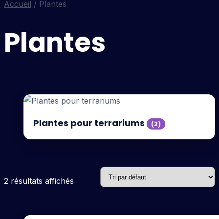
Accueil
/ Plantes
Plantes
Plantes pour terrariums
(2)
2 résultats affichés