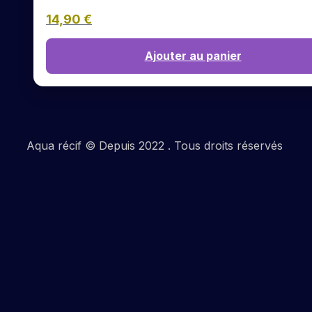
14,90
€
Ajouter au panier
Aqua récif © Depuis 2022 . Tous droits réservés