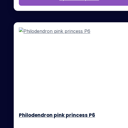
Philodendron pink princess P6