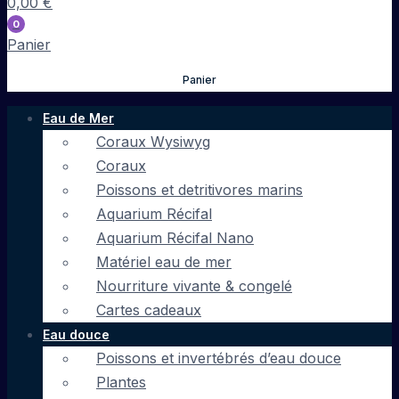
0,00
€
0
Panier
Panier
Eau de Mer
Coraux Wysiwyg
Coraux
Poissons et detritivores marins
Aquarium Récifal
Aquarium Récifal Nano
Matériel eau de mer
Nourriture vivante & congelé
Cartes cadeaux
Eau douce
Poissons et invertébrés d’eau douce
Plantes