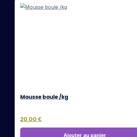
Mousse boule /kg
20,00
€
Ajouter au panier