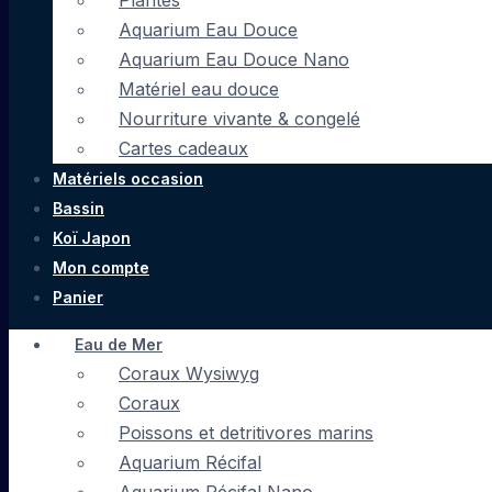
Plantes
Aquarium Eau Douce
Aquarium Eau Douce Nano
Matériel eau douce
Nourriture vivante & congelé
Cartes cadeaux
Matériels occasion
Bassin
Koï Japon
Mon compte
Panier
Eau de Mer
Coraux Wysiwyg
Coraux
Poissons et detritivores marins
Aquarium Récifal