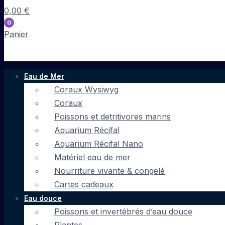
0,00
€
0
Panier
Eau de Mer
Coraux Wysiwyg
Coraux
Poissons et detritivores marins
Aquarium Récifal
Aquarium Récifal Nano
Matériel eau de mer
Nourriture vivante & congelé
Cartes cadeaux
Eau douce
Poissons et invertébrés d’eau douce