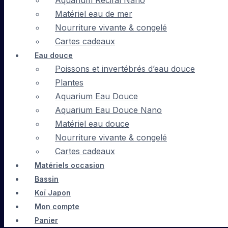
Aquarium Récifal Nano
Matériel eau de mer
Nourriture vivante & congelé
Cartes cadeaux
Eau douce
Poissons et invertébrés d’eau douce
Plantes
Aquarium Eau Douce
Aquarium Eau Douce Nano
Matériel eau douce
Nourriture vivante & congelé
Cartes cadeaux
Matériels occasion
Bassin
Koï Japon
Mon compte
Panier