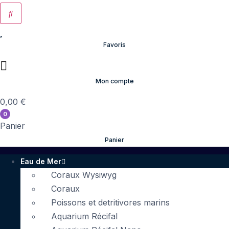
Favoris
Mon compte
0,00
€
0
Panier
Panier
Eau de Mer
Coraux Wysiwyg
Coraux
Poissons et detritivores marins
Aquarium Récifal