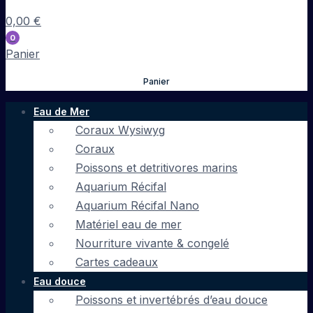
0,00
€
0
Panier
Panier
Eau de Mer
Coraux Wysiwyg
Coraux
Poissons et detritivores marins
Aquarium Récifal
Aquarium Récifal Nano
Matériel eau de mer
Nourriture vivante & congelé
Cartes cadeaux
Eau douce
Poissons et invertébrés d’eau douce