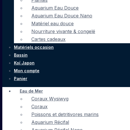
Plantes
Aquarium Eau Douce
Aquarium Eau Douce Nano
Matériel eau douce
Nourriture vivante & congelé
Cartes cadeaux
Matériels occasion
Bassin
Koï Japon
Mon compte
Panier
Eau de Mer
Coraux Wysiwyg
Coraux
Poissons et detritivores marins
Aquarium Récifal