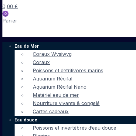
0,00
€
0
Panier
Eau de Mer
Coraux Wysiwyg
Coraux
Poissons et detritivores marins
Aquarium Récifal
Aquarium Récifal Nano
Matériel eau de mer
Nourriture vivante & congelé
Cartes cadeaux
Eau douce
Poissons et invertébrés d’eau douce