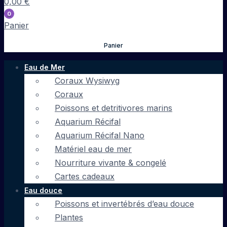
0,00
€
0
Panier
Panier
Eau de Mer
Coraux Wysiwyg
Coraux
Poissons et detritivores marins
Aquarium Récifal
Aquarium Récifal Nano
Matériel eau de mer
Nourriture vivante & congelé
Cartes cadeaux
Eau douce
Poissons et invertébrés d’eau douce
Plantes