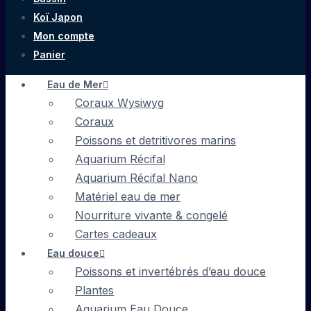
Koï Japon
Mon compte
Panier
Eau de Mer
Coraux Wysiwyg
Coraux
Poissons et detritivores marins
Aquarium Récifal
Aquarium Récifal Nano
Matériel eau de mer
Nourriture vivante & congelé
Cartes cadeaux
Eau douce
Poissons et invertébrés d’eau douce
Plantes
Aquarium Eau Douce