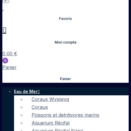
Favoris
Mon compte
0,00
€
0
Panier
Panier
Eau de Mer
Coraux Wysiwyg
Coraux
Poissons et detritivores marins
Aquarium Récifal
Aquarium Récifal Nano