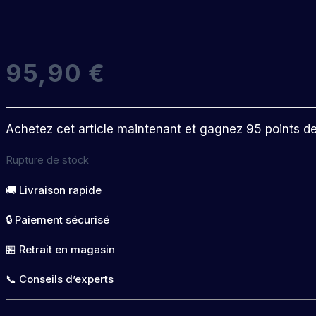
95,90
€
Achetez cet article maintenant et gagnez 95 points de f
Rupture de stock
🚚 Livraison rapide
🔒 Paiement sécurisé
🏪 Retrait en magasin
📞 Conseils d’experts