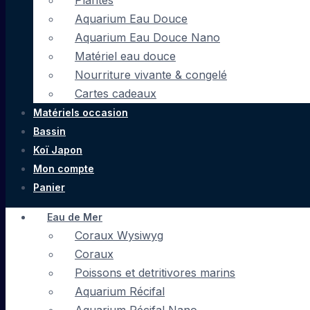
Plantes
Aquarium Eau Douce
Aquarium Eau Douce Nano
Matériel eau douce
Nourriture vivante & congelé
Cartes cadeaux
Matériels occasion
Bassin
Koï Japon
Mon compte
Panier
Eau de Mer
Coraux Wysiwyg
Coraux
Poissons et detritivores marins
Aquarium Récifal