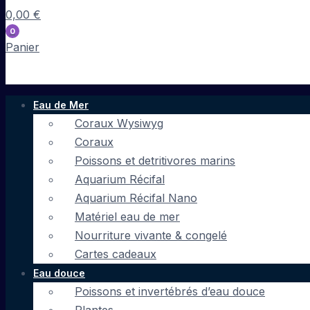
0,00
€
0
Panier
Eau de Mer
Coraux Wysiwyg
Coraux
Poissons et detritivores marins
Aquarium Récifal
Aquarium Récifal Nano
Matériel eau de mer
Nourriture vivante & congelé
Cartes cadeaux
Eau douce
Poissons et invertébrés d’eau douce