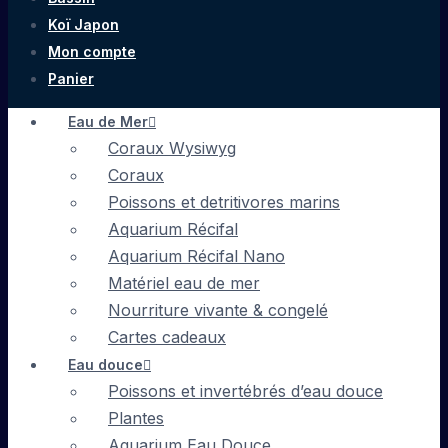
Koï Japon
Mon compte
Panier
Eau de Mer
Coraux Wysiwyg
Coraux
Poissons et detritivores marins
Aquarium Récifal
Aquarium Récifal Nano
Matériel eau de mer
Nourriture vivante & congelé
Cartes cadeaux
Eau douce
Poissons et invertébrés d’eau douce
Plantes
Aquarium Eau Douce