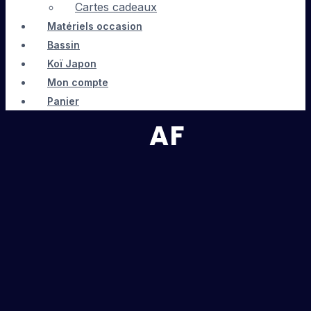
Cartes cadeaux
Matériels occasion
Bassin
Koï Japon
Mon compte
Panier
AF