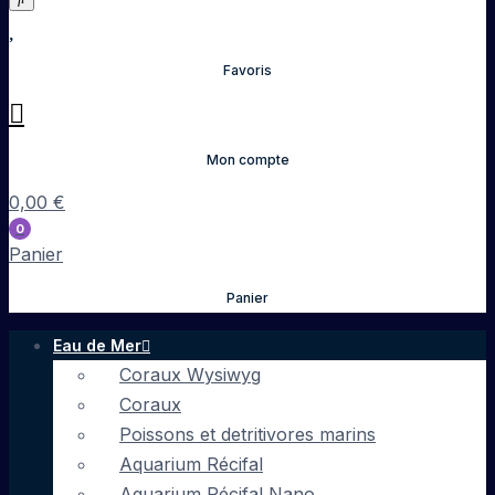
Favoris
Mon compte
0,00
€
0
Panier
Panier
Eau de Mer
Coraux Wysiwyg
Coraux
Poissons et detritivores marins
Aquarium Récifal
Aquarium Récifal Nano