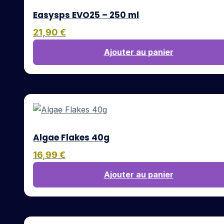
Easysps EVO25 – 250 ml
21,90
€
Ajouter au panier
Algae Flakes 40g
16,99
€
Ajouter au panier