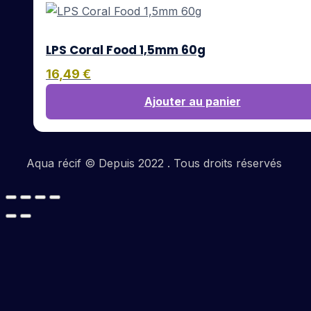
LPS Coral Food 1,5mm 60g
16,49
€
Ajouter au panier
Aqua récif © Depuis 2022 . Tous droits réservés