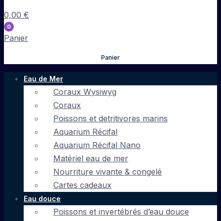
0,00
€
0
Panier
Panier
Eau de Mer
Coraux Wysiwyg
Coraux
Poissons et detritivores marins
Aquarium Récifal
Aquarium Récifal Nano
Matériel eau de mer
Nourriture vivante & congelé
Cartes cadeaux
Eau douce
Poissons et invertébrés d’eau douce