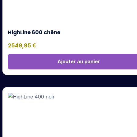
HighLine 600 chêne
2549,95
€
Ajouter au panier