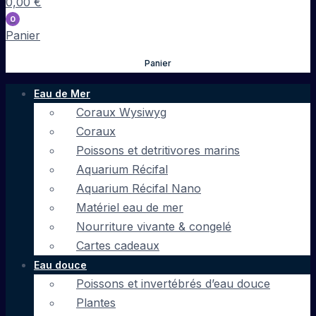
0,00
€
0
Panier
Panier
Eau de Mer
Coraux Wysiwyg
Coraux
Poissons et detritivores marins
Aquarium Récifal
Aquarium Récifal Nano
Matériel eau de mer
Nourriture vivante & congelé
Cartes cadeaux
Eau douce
Poissons et invertébrés d’eau douce
Plantes