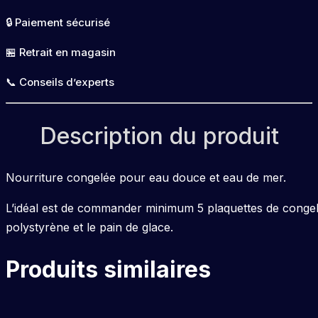
congelé
🔒 Paiement sécurisé
100g
🏪 Retrait en magasin
📞 Conseils d’experts
Description du produit
Nourriture congelée pour eau douce et eau de mer.
L’idéal est de commander minimum 5 plaquettes de congelé
polystyrène et le pain de glace.
Produits similaires