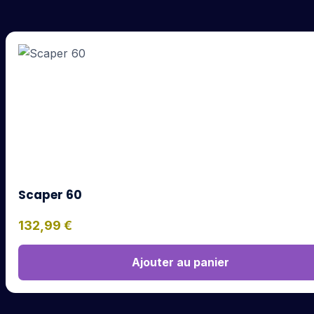
Scaper 60
132,99
€
Ajouter au panier