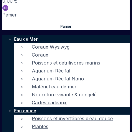
0,00
€
0
Panier
Panier
Eau de Mer
Coraux Wysiwyg
Coraux
Poissons et detritivores marins
Aquarium Récifal
Aquarium Récifal Nano
Matériel eau de mer
Nourriture vivante & congelé
Cartes cadeaux
Eau douce
Poissons et invertébrés d’eau douce
Plantes