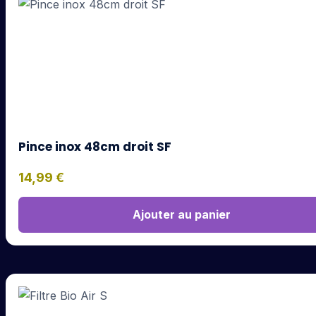
Pince inox 48cm droit SF
14,99
€
Ajouter au panier