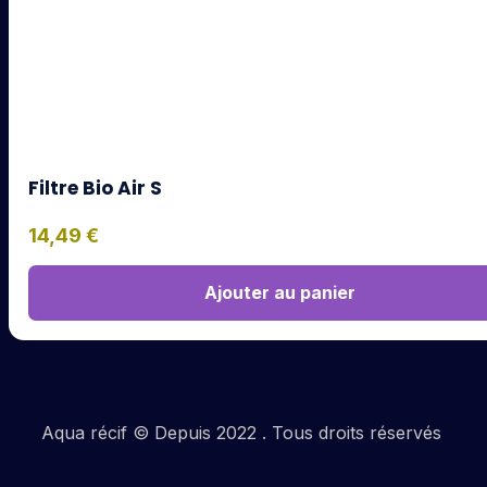
Filtre Bio Air S
14,49
€
Ajouter au panier
Aqua récif © Depuis 2022 . Tous droits réservés