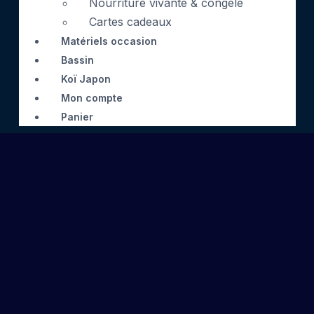
Nourriture vivante & congelé
Cartes cadeaux
Matériels occasion
Bassin
Koï Japon
Mon compte
Panier