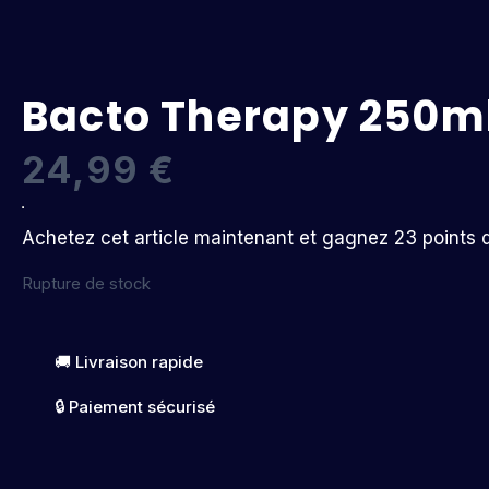
Bacto Therapy 250m
24,99
€
Achetez cet article maintenant et gagnez 23 points de
Rupture de stock
🚚 Livraison rapide
🔒 Paiement sécurisé