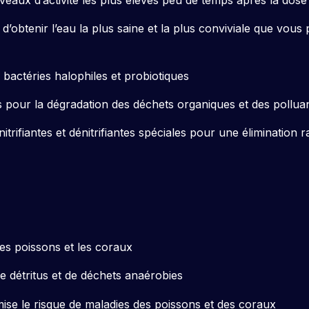
btenir l’eau la plus saine et la plus conviviale que vous 
actéries halophiles et probiotiques
 pour la dégradation des déchets organiques et des pollua
trifiantes et dénitrifiantes spéciales pour une élimination 
les poissons et les coraux
e détritus et de déchets anaérobies
imise le risque de maladies des poissons et des coraux