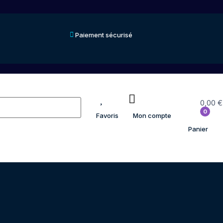
Paiement sécurisé
0,00
€
0
Favoris
Mon compte
Panier