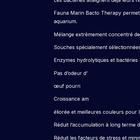
Fauna Marin Bacto Therapy permet d’o
aquarium.
Mélange extrêmement concentré de b
Souches spécialement sélectionnées
Enzymes hydrolytiques et bactéries ni
Pas d’odeur d’
œuf pourri
Croissance am
éliorée et meilleures couleurs pour 
Réduit l’accumulation à long terme d
Réduit les facteurs de stress et min