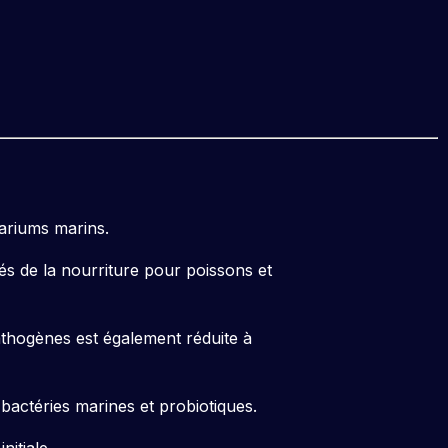
ariums marins.
vés de la nourriture pour poissons et
pathogènes est également réduite à
actéries marines et probiotiques.
nitiale.