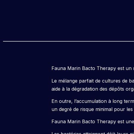
Fauna Marin Bacto Therapy est un m
Le mélange parfait de cultures de ba
aide à la dégradation des dépôts orga
En outre, l’accumulation à long term
un degré de risque minimal pour les
Fauna Marin Bacto Therapy est une c
Les bactéries atteignent déjà leurs ni