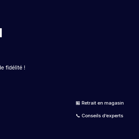
l
 fidélité !
🏪 Retrait en magasin
📞 Conseils d’experts