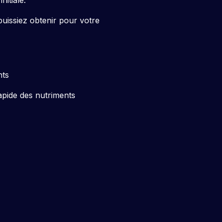
puissiez obtenir pour votre
nts
rapide des nutriments