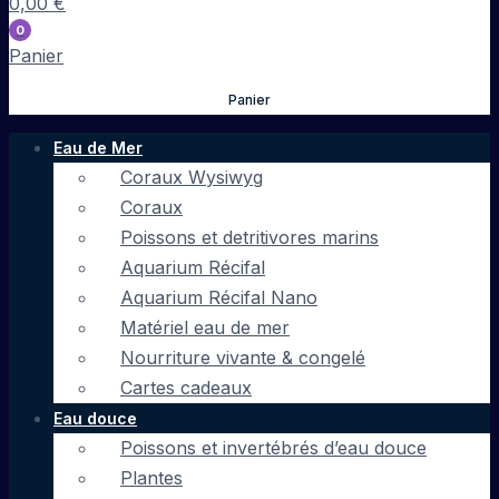
0,00
€
0
Panier
Panier
Eau de Mer
Coraux Wysiwyg
Coraux
Poissons et detritivores marins
Aquarium Récifal
Aquarium Récifal Nano
Matériel eau de mer
Nourriture vivante & congelé
Cartes cadeaux
Eau douce
Poissons et invertébrés d’eau douce
Plantes