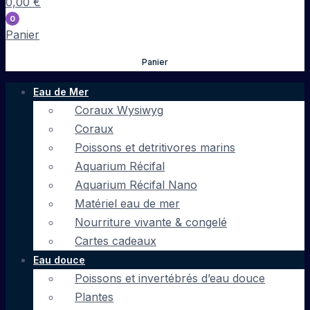
0,00
€
0
Panier
Panier
Eau de Mer
Coraux Wysiwyg
Coraux
Poissons et detritivores marins
Aquarium Récifal
Aquarium Récifal Nano
Matériel eau de mer
Nourriture vivante & congelé
Cartes cadeaux
Eau douce
Poissons et invertébrés d’eau douce
Plantes