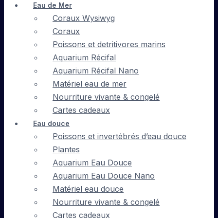
Eau de Mer
Coraux Wysiwyg
Coraux
Poissons et detritivores marins
Aquarium Récifal
Aquarium Récifal Nano
Matériel eau de mer
Nourriture vivante & congelé
Cartes cadeaux
Eau douce
Poissons et invertébrés d’eau douce
Plantes
Aquarium Eau Douce
Aquarium Eau Douce Nano
Matériel eau douce
Nourriture vivante & congelé
Cartes cadeaux