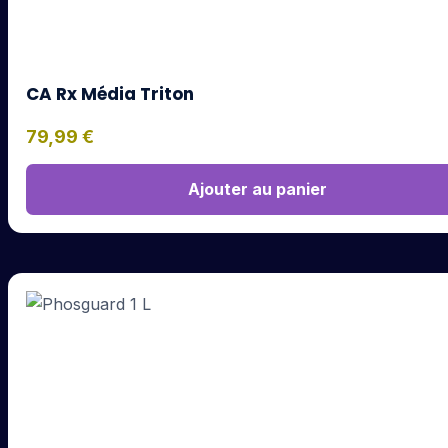
CA Rx Média Triton
79,99
€
Ajouter au panier