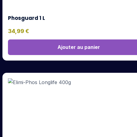
Phosguard 1 L
34,99
€
Ajouter au panier