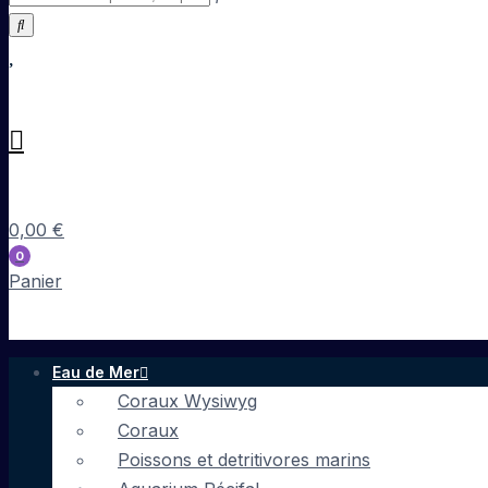
0,00
€
0
Panier
Eau de Mer
Coraux Wysiwyg
Coraux
Poissons et detritivores marins