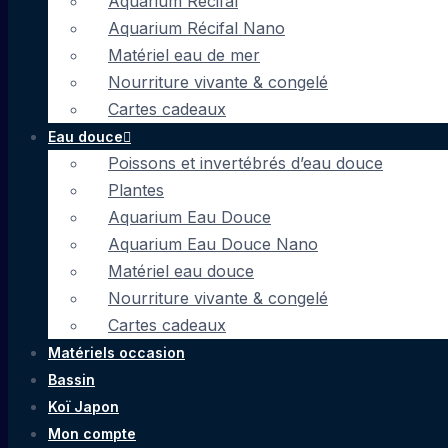
Aquarium Récifal
Aquarium Récifal Nano
Matériel eau de mer
Nourriture vivante & congelé
Cartes cadeaux
Eau douce
Poissons et invertébrés d’eau douce
Plantes
Aquarium Eau Douce
Aquarium Eau Douce Nano
Matériel eau douce
Nourriture vivante & congelé
Cartes cadeaux
Matériels occasion
Bassin
Koï Japon
Mon compte