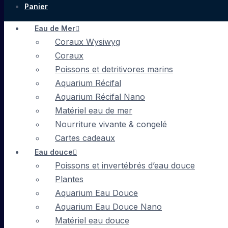
Panier
Eau de Mer
Coraux Wysiwyg
Coraux
Poissons et detritivores marins
Aquarium Récifal
Aquarium Récifal Nano
Matériel eau de mer
Nourriture vivante & congelé
Cartes cadeaux
Eau douce
Poissons et invertébrés d’eau douce
Plantes
Aquarium Eau Douce
Aquarium Eau Douce Nano
Matériel eau douce