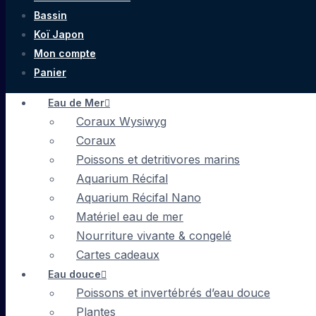
Bassin
Koï Japon
Mon compte
Panier
Eau de Mer
Coraux Wysiwyg
Coraux
Poissons et detritivores marins
Aquarium Récifal
Aquarium Récifal Nano
Matériel eau de mer
Nourriture vivante & congelé
Cartes cadeaux
Eau douce
Poissons et invertébrés d’eau douce
Plantes