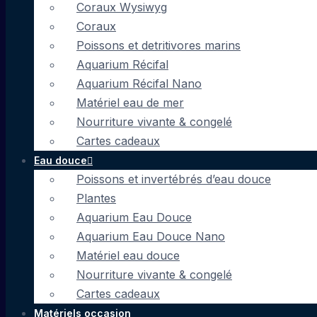
Coraux Wysiwyg
Coraux
Poissons et detritivores marins
Aquarium Récifal
Aquarium Récifal Nano
Matériel eau de mer
Nourriture vivante & congelé
Cartes cadeaux
Eau douce
Poissons et invertébrés d’eau douce
Plantes
Aquarium Eau Douce
Aquarium Eau Douce Nano
Matériel eau douce
Nourriture vivante & congelé
Cartes cadeaux
Matériels occasion