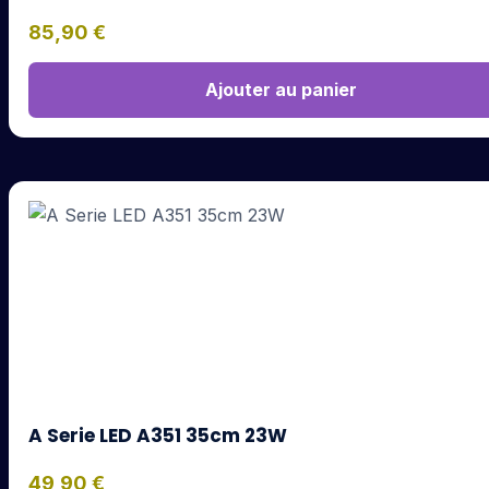
85,90
€
Ajouter au panier
A Serie LED A351 35cm 23W
49,90
€