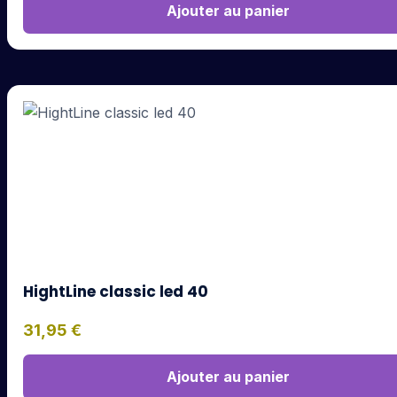
Ajouter au panier
HightLine classic led 40
31,95
€
Ajouter au panier