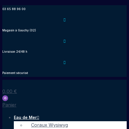
Aller
03 65 88 96 00
au
contenu
Magasin à Gauchy (02)
Livraison 24/48 h
Paiement sécurisé
0,00
€
0
Panier
Eau de Mer
Coraux Wysiwyg