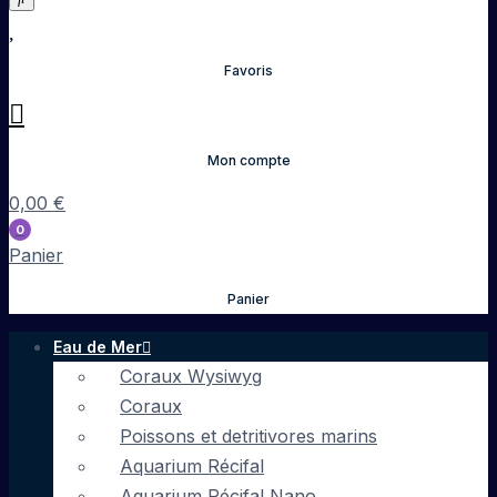
Favoris
Mon compte
0,00
€
0
Panier
Panier
Eau de Mer
Coraux Wysiwyg
Coraux
Poissons et detritivores marins
Aquarium Récifal
Aquarium Récifal Nano