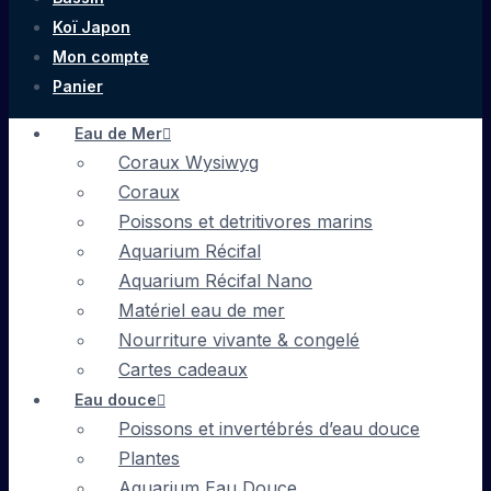
Koï Japon
Mon compte
Panier
Eau de Mer
Coraux Wysiwyg
Coraux
Poissons et detritivores marins
Aquarium Récifal
Aquarium Récifal Nano
Matériel eau de mer
Nourriture vivante & congelé
Cartes cadeaux
Eau douce
Poissons et invertébrés d’eau douce
Plantes
Aquarium Eau Douce