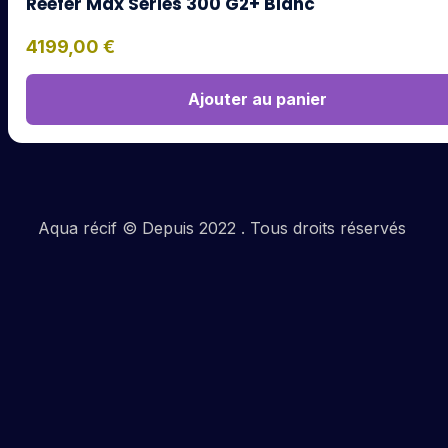
Reefer Max Series 300 G2+ Blanc
4199,00
€
Ajouter au panier
Aqua récif © Depuis 2022 . Tous droits réservés