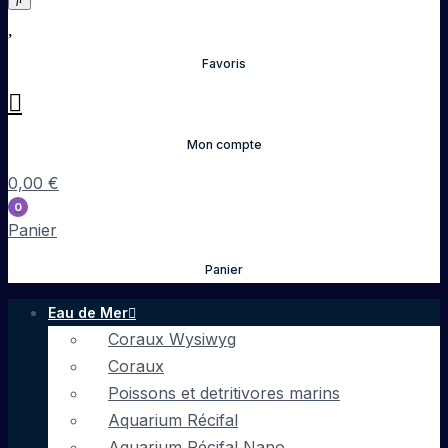
Favoris
Mon compte
0,00
€
0
Panier
Panier
Eau de Mer
Coraux Wysiwyg
Coraux
Poissons et detritivores marins
Aquarium Récifal
Aquarium Récifal Nano