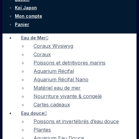
Koï Japon
Mon compte
Panier
Eau de Mer
Coraux Wysiwyg
Coraux
Poissons et detritivores marins
Aquarium Récifal
Aquarium Récifal Nano
Matériel eau de mer
Nourriture vivante & congelé
Cartes cadeaux
Eau douce
Poissons et invertébrés d’eau douce
Plantes
Aquarium Eau Douce