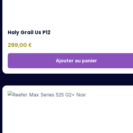
Holy Grail Us P12
299,00
€
Ajouter au panier