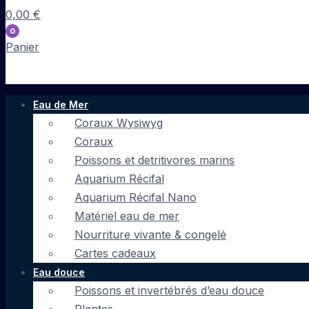
0,00
€
0
Panier
Eau de Mer
Coraux Wysiwyg
Coraux
Poissons et detritivores marins
Aquarium Récifal
Aquarium Récifal Nano
Matériel eau de mer
Nourriture vivante & congelé
Cartes cadeaux
Eau douce
Poissons et invertébrés d’eau douce