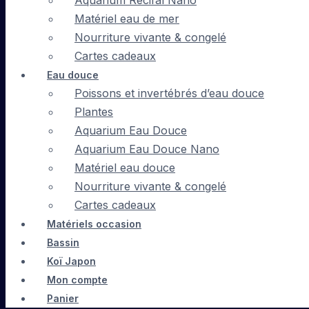
Aquarium Récifal Nano
Matériel eau de mer
Nourriture vivante & congelé
Cartes cadeaux
Eau douce
Poissons et invertébrés d’eau douce
Plantes
Aquarium Eau Douce
Aquarium Eau Douce Nano
Matériel eau douce
Nourriture vivante & congelé
Cartes cadeaux
Matériels occasion
Bassin
Koï Japon
Mon compte
Panier