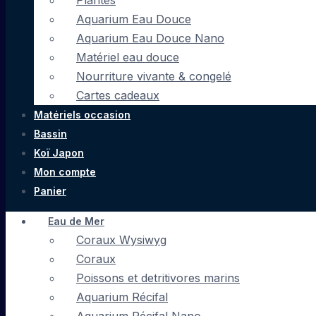
Plantes
Aquarium Eau Douce
Aquarium Eau Douce Nano
Matériel eau douce
Nourriture vivante & congelé
Cartes cadeaux
Matériels occasion
Bassin
Koï Japon
Mon compte
Panier
Eau de Mer
Coraux Wysiwyg
Coraux
Poissons et detritivores marins
Aquarium Récifal