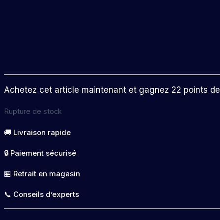
Achetez cet article maintenant et gagnez 22 points de f
Rupture de stock
🚚 Livraison rapide
🔒 Paiement sécurisé
🏪 Retrait en magasin
📞 Conseils d’experts