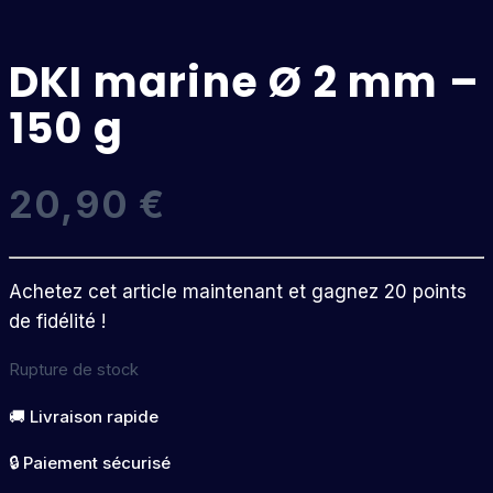
DKI marine Ø 2 mm –
150 g
20,90
€
Achetez cet article maintenant et gagnez 20 points
de fidélité !
Rupture de stock
🚚 Livraison rapide
🔒 Paiement sécurisé