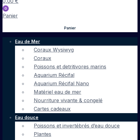
0,00
€
0
Panier
Panier
Eau de Mer
Coraux Wysiwyg
Coraux
Poissons et detritivores marins
Aquarium Récifal
Aquarium Récifal Nano
Matériel eau de mer
Nourriture vivante & congelé
Cartes cadeaux
Eau douce
Poissons et invertébrés d’eau douce
Plantes