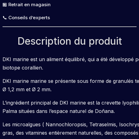
🏪 Retrait en magasin
📞 Conseils d’experts
Description du produit
DKI marine est un aliment équilibré, qui a été développé p
biotope corallien.
DKI marine marine se présente sous forme de granulés tend
Ø 1,2 mm et Ø 2 mm.
L’ingrédient principal de DKI marine est la crevette lyoph
Palma situées dans l’espace naturel de Doñana.
Les microalgues ( Nannochloropsis, Tetraselmis, Isochrys
gras, des vitamines entièrement naturelles, des composés f