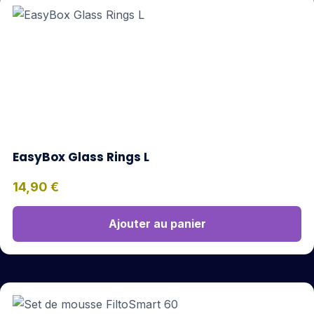
EasyBox Glass Rings L
14,90
€
Ajouter au panier