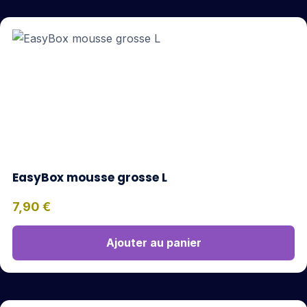
EasyBox mousse grosse L
7,90
€
Ajouter au panier