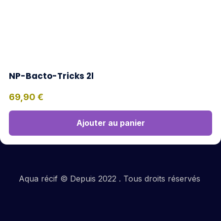
NP-Bacto-Tricks 2l
69,90
€
Ajouter au panier
Aqua récif © Depuis 2022 . Tous droits réservés