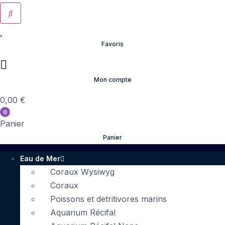
Favoris
Mon compte
0,00
€
0
Panier
Panier
Eau de Mer
Coraux Wysiwyg
Coraux
Poissons et detritivores marins
Aquarium Récifal