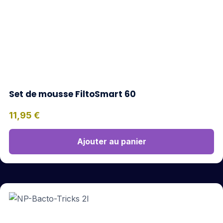
Set de mousse FiltoSmart 60
11,95
€
Ajouter au panier