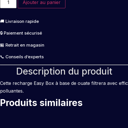
Ajouter au panier
de
EasyBox
ouate
XS
🚚 Livraison rapide
🔒 Paiement sécurisé
🏪 Retrait en magasin
📞 Conseils d’experts
Description du produit
Cette recharge Easy Box à base de ouate filtrera avec effic
polluantes.
Produits similaires