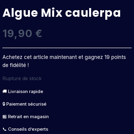
Algue Mix caulerpa
19,90
€
Achetez cet article maintenant et gagnez 19 points
de fidélité !
Rupture de stock
🚚 Livraison rapide
🔒 Paiement sécurisé
🏪 Retrait en magasin
📞 Conseils d’experts