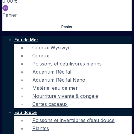
0,00
€
0
Panier
Panier
Eau de Mer
Coraux Wysiwyg
Coraux
Poissons et detritivores marins
Aquarium Récifal
Aquarium Récifal Nano
Matériel eau de mer
Nourriture vivante & congelé
Cartes cadeaux
Eau douce
Poissons et invertébrés d’eau douce
Plantes