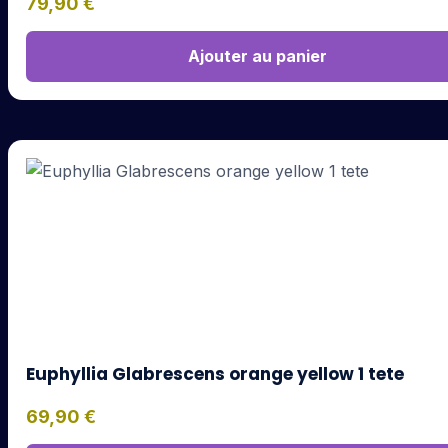
79,90
€
Ajouter au panier
Euphyllia Glabrescens orange yellow 1 tete
69,90
€