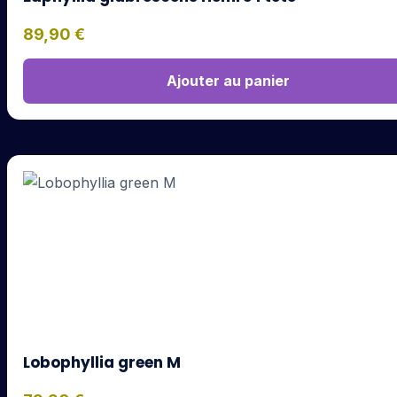
89,90
€
Ajouter au panier
Lobophyllia green M