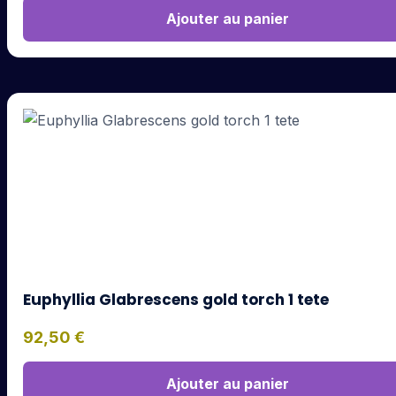
Ajouter au panier
Euphyllia Glabrescens gold torch 1 tete
92,50
€
Ajouter au panier