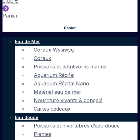
0,00
€
0
Panier
Panier
Eau de Mer
Coraux Wysiwyg
Coraux
Poissons et detritivores marins
Aquarium Récifal
Aquarium Récifal Nano
Matériel eau de mer
Nourriture vivante & congelé
Cartes cadeaux
Eau douce
Poissons et invertébrés d’eau douce
Plantes