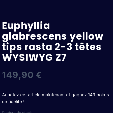
Euphyllia
glabrescens yellow
tips rasta 2-3 têtes
WYSIWYG Z7
149,90
€
Achetez cet article maintenant et gagnez 149 points
de fidélité !
Rupture de stock