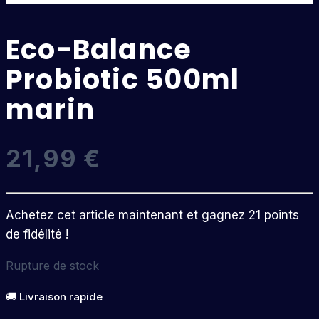
Eco-Balance
Probiotic 500ml
marin
21,99
€
Achetez cet article maintenant et gagnez 21 points
de fidélité !
Rupture de stock
🚚 Livraison rapide