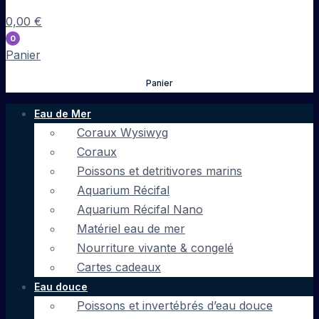
0,00
€
0
Panier
Panier
Eau de Mer
Coraux Wysiwyg
Coraux
Poissons et detritivores marins
Aquarium Récifal
Aquarium Récifal Nano
Matériel eau de mer
Nourriture vivante & congelé
Cartes cadeaux
Eau douce
Poissons et invertébrés d’eau douce