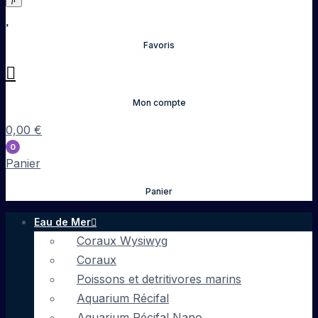
Favoris
Mon compte
0,00
€
0
Panier
Panier
Eau de Mer
Coraux Wysiwyg
Coraux
Poissons et detritivores marins
Aquarium Récifal
Aquarium Récifal Nano