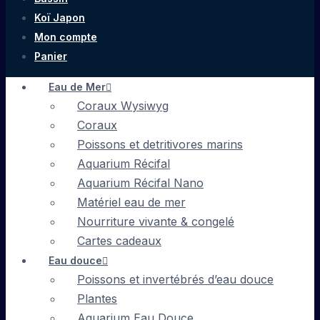
Koï Japon
Mon compte
Panier
Eau de Mer
Coraux Wysiwyg
Coraux
Poissons et detritivores marins
Aquarium Récifal
Aquarium Récifal Nano
Matériel eau de mer
Nourriture vivante & congelé
Cartes cadeaux
Eau douce
Poissons et invertébrés d’eau douce
Plantes
Aquarium Eau Douce