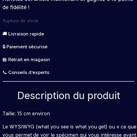
de fidélité !
Rupture de stock
🚚 Livraison rapide
🔒 Paiement sécurisé
🏪 Retrait en magasin
📞 Conseils d’experts
Description du produit
Taille: 15 cm environ
Le WYSIWYG (what you see is what you get) ou « ce que v
vous permet de voir le spécimen qui vous intéresse avant 