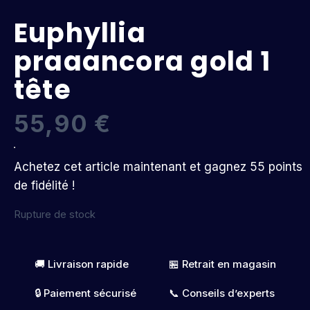
Euphyllia
praaancora gold 1
tête
55,90
€
Achetez cet article maintenant et gagnez 55 points
de fidélité !
Rupture de stock
🚚 Livraison rapide
🏪 Retrait en magasin
🔒 Paiement sécurisé
📞 Conseils d’experts