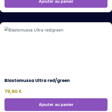
Ajouter au panier
Blastomussa Ultra red/green
79,90
€
Ajouter au panier