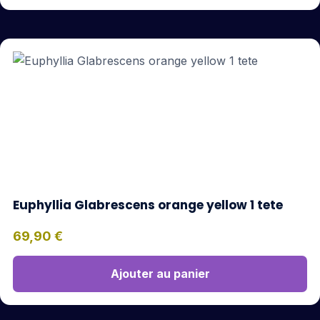
Euphyllia Glabrescens orange yellow 1 tete
69,90
€
Ajouter au panier