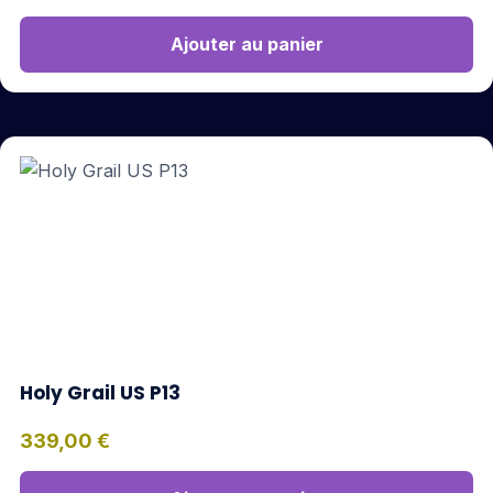
Ajouter au panier
Holy Grail US P13
339,00
€