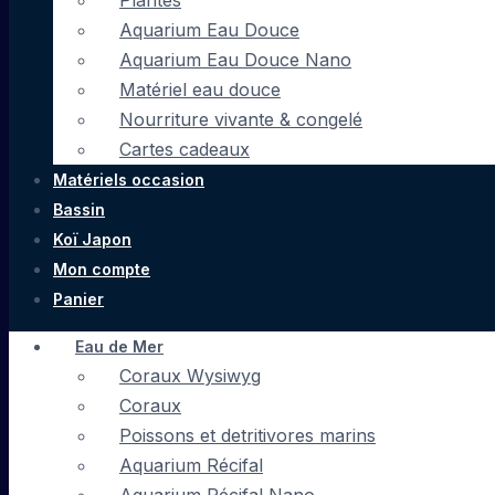
Plantes
Aquarium Eau Douce
Aquarium Eau Douce Nano
Matériel eau douce
Nourriture vivante & congelé
Cartes cadeaux
Matériels occasion
Bassin
Koï Japon
Mon compte
Panier
Eau de Mer
Coraux Wysiwyg
Coraux
Poissons et detritivores marins
Aquarium Récifal