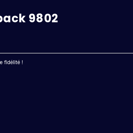
pack 9802
fidélité !