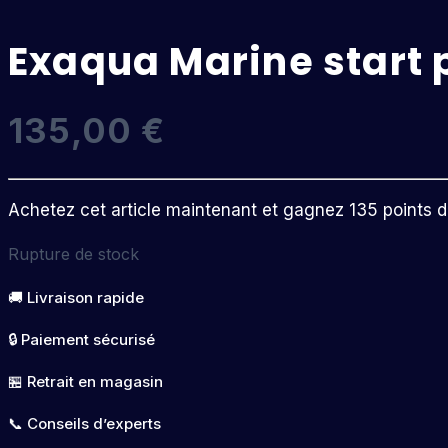
Exaqua Marine start 
135,00
€
Achetez cet article maintenant et gagnez 135 points de 
Rupture de stock
🚚 Livraison rapide
🔒 Paiement sécurisé
🏪 Retrait en magasin
📞 Conseils d’experts