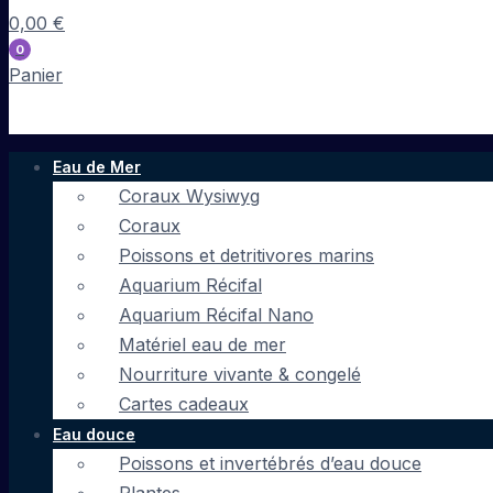
0,00
€
0
Panier
Eau de Mer
Coraux Wysiwyg
Coraux
Poissons et detritivores marins
Aquarium Récifal
Aquarium Récifal Nano
Matériel eau de mer
Nourriture vivante & congelé
Cartes cadeaux
Eau douce
Poissons et invertébrés d’eau douce