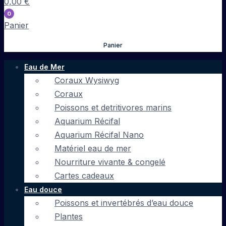
0,00
€
0
Panier
Panier
Eau de Mer
Coraux Wysiwyg
Coraux
Poissons et detritivores marins
Aquarium Récifal
Aquarium Récifal Nano
Matériel eau de mer
Nourriture vivante & congelé
Cartes cadeaux
Eau douce
Poissons et invertébrés d’eau douce
Plantes