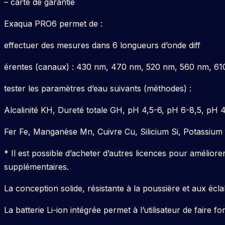
– carte de garantie
Exaqua PRO6 permet de :
effectuer des mesures dans 6 longueurs d’onde diff
érentes (canaux) : 430 nm, 470 nm, 520 nm, 560 nm, 61
tester les paramètres d’eau suivants (méthodes) :
Alcalinité KH, Dureté totale GH, pH 4,5-6, pH 6-8,5, pH
Fer Fe, Manganèse Mn, Cuivre Cu, Silicium Si, Potassiu
* Il est possible d’acheter d’autres licences pour amélior
supplémentaires.
La conception solide, résistante à la poussière et aux écl
La batterie Li-ion intégrée permet à l’utilisateur de faire