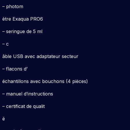
– photom
ètre Exaqua PRO6
– seringue de 5 ml
– c
âble USB avec adaptateur secteur
– flacons d’
échantillons avec bouchons (4 pièces)
– manuel d’instructions
– certificat de qualit
é