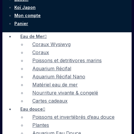
Koï Japon
Mon compte
Panier
Eau de Mer
Coraux Wysiwyg
Coraux
Poissons et detritivores marins
Aquarium Récifal
Aquarium Récifal Nano
Matériel eau de mer
Nourriture vivante & congelé
Cartes cadeaux
Eau douce
Poissons et invertébrés d’eau douce
Plantes
Aquarium Eau Douce