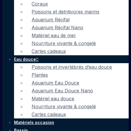
Coraux
Poissons et detritivores marins
Aquarium Récifal
Aquarium Récifal Nano
Matériel eau de mer
Nourriture vivante & congelé
Cartes cadeaux
Eau douce
Poissons et invertébrés d’eau douce
Plantes
Aquarium Eau Douce
Aquarium Eau Douce Nano
Matériel eau douce
Nourriture vivante & congelé
Cartes cadeaux
Matériels occasion
Bassin