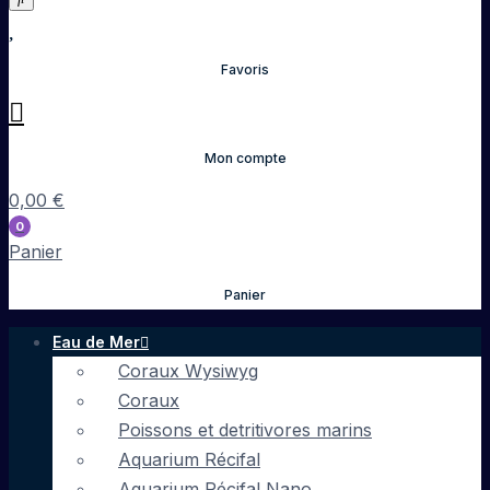
Favoris
Mon compte
0,00
€
0
Panier
Panier
Eau de Mer
Coraux Wysiwyg
Coraux
Poissons et detritivores marins
Aquarium Récifal
Aquarium Récifal Nano