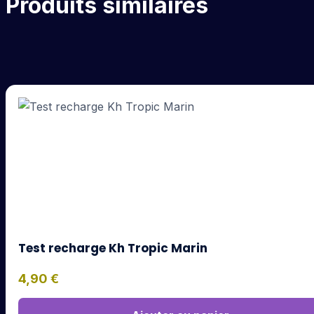
Produits similaires
Test recharge Kh Tropic Marin
4,90
€