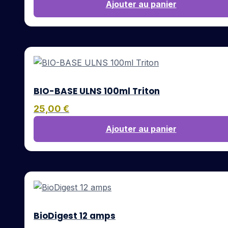
Ajouter au panier
BIO-BASE ULNS 100ml Triton
25,00
€
Ajouter au panier
BioDigest 12 amps