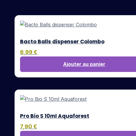
Bacto Balls dispenser Colombo
6,99
€
Ajouter au panier
Pro Bio S 10ml Aquaforest
7,90
€