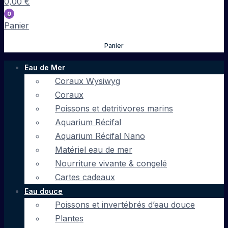
0,00
€
0
Panier
Panier
Eau de Mer
Coraux Wysiwyg
Coraux
Poissons et detritivores marins
Aquarium Récifal
Aquarium Récifal Nano
Matériel eau de mer
Nourriture vivante & congelé
Cartes cadeaux
Eau douce
Poissons et invertébrés d’eau douce
Plantes