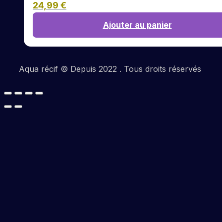
24,99
€
Ajouter au panier
Aqua récif © Depuis 2022 . Tous droits réservés