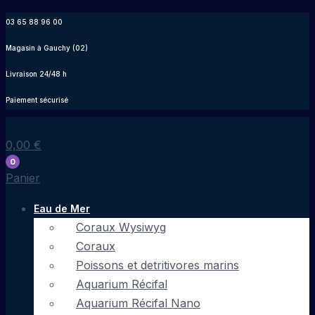
Aller
03 65 88 96 00
au
Magasin à Gauchy (02)
contenu
Livraison 24/48 h
Paiement sécurisé
0,00
€
0
Panier
Eau de Mer
Coraux Wysiwyg
Coraux
Poissons et detritivores marins
Aquarium Récifal
Aquarium Récifal Nano