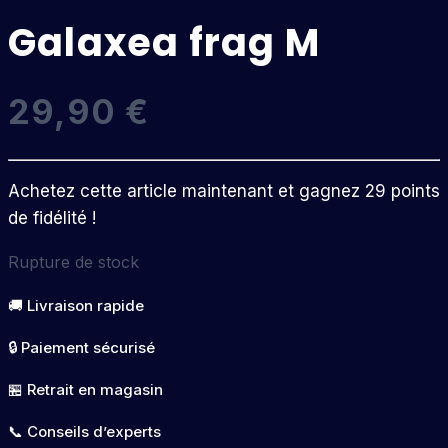
Galaxea frag M
29,90
€
Achetez cette article maintenant et gagnez 29 points
de fidélité !
Rupture de stock
🚚 Livraison rapide
🔒 Paiement sécurisé
🏪 Retrait en magasin
📞 Conseils d’experts