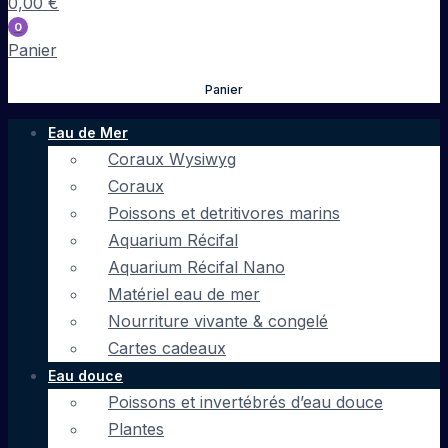
0,00
€
0
Panier
Panier
Eau de Mer
Coraux Wysiwyg
Coraux
Poissons et detritivores marins
Aquarium Récifal
Aquarium Récifal Nano
Matériel eau de mer
Nourriture vivante & congelé
Cartes cadeaux
Eau douce
Poissons et invertébrés d’eau douce
Plantes