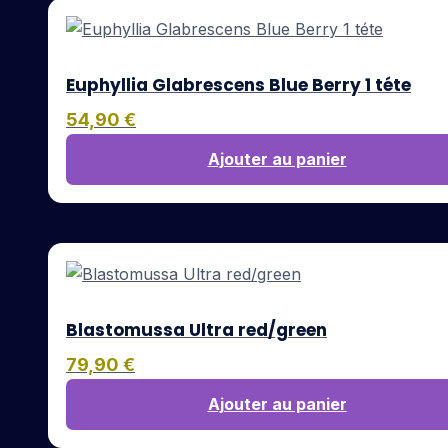
Euphyllia Glabrescens Blue Berry 1 téte
54,90
€
Ajouter au panier
Blastomussa Ultra red/green
79,90
€
Ajouter au panier