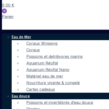
0,00
€
0
Panier
Eau de Mer
Coraux Wysiwyg
Coraux
Poissons et detritivores marins
Aquarium Récifal
Aquarium Récifal Nano
Matériel eau de mer
Nourriture vivante & congelé
Cartes cadeaux
Eau douce
Poissons et invertébrés d’eau douce