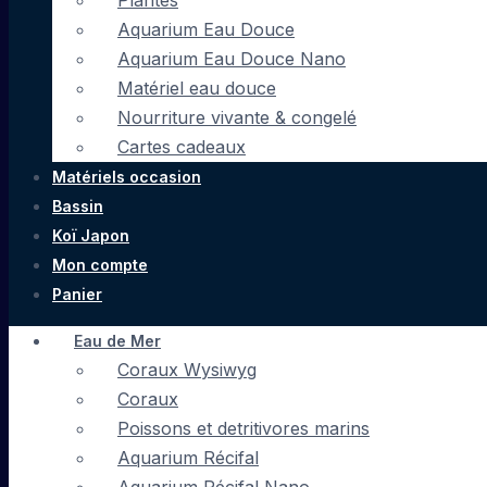
Plantes
Aquarium Eau Douce
Aquarium Eau Douce Nano
Matériel eau douce
Nourriture vivante & congelé
Cartes cadeaux
Matériels occasion
Bassin
Koï Japon
Mon compte
Panier
Eau de Mer
Coraux Wysiwyg
Coraux
Poissons et detritivores marins
Aquarium Récifal