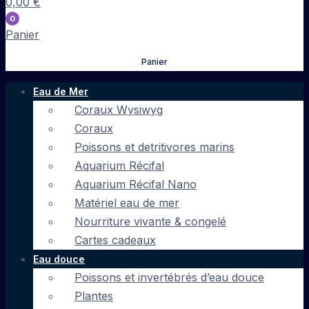
0,00
€
0
Panier
Panier
Eau de Mer
Coraux Wysiwyg
Coraux
Poissons et detritivores marins
Aquarium Récifal
Aquarium Récifal Nano
Matériel eau de mer
Nourriture vivante & congelé
Cartes cadeaux
Eau douce
Poissons et invertébrés d’eau douce
Plantes