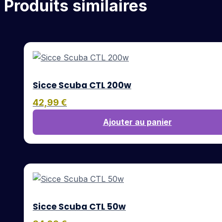
Produits similaires
Sicce Scuba CTL 200w
42,99
€
Ajouter au panier
Sicce Scuba CTL 50w