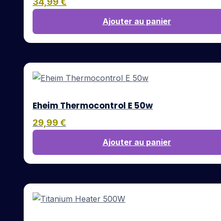
34,99
€
Ajouter au panier
Eheim Thermocontrol E 50w
29,99
€
Ajouter au panier