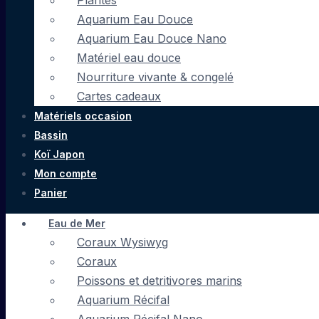
Plantes
Aquarium Eau Douce
Aquarium Eau Douce Nano
Matériel eau douce
Nourriture vivante & congelé
Cartes cadeaux
Matériels occasion
Bassin
Koï Japon
Mon compte
Panier
Eau de Mer
Coraux Wysiwyg
Coraux
Poissons et detritivores marins
Aquarium Récifal