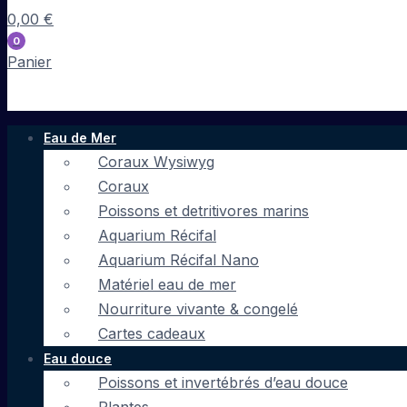
0,00
€
0
Panier
Eau de Mer
Coraux Wysiwyg
Coraux
Poissons et detritivores marins
Aquarium Récifal
Aquarium Récifal Nano
Matériel eau de mer
Nourriture vivante & congelé
Cartes cadeaux
Eau douce
Poissons et invertébrés d’eau douce