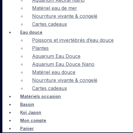
Aquarium Récifal Nano
Matériel eau de mer
Nourriture vivante & congelé
Cartes cadeaux
Eau douce
Poissons et invertébrés d’eau douce
Plantes
Aquarium Eau Douce
Aquarium Eau Douce Nano
Matériel eau douce
Nourriture vivante & congelé
Cartes cadeaux
Matériels occasion
Bassin
Koï Japon
Mon compte
Panier