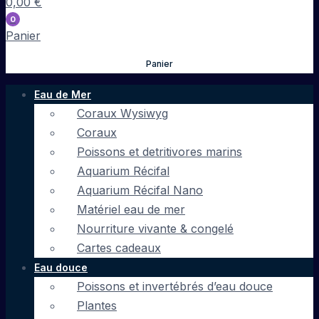
0,00
€
0
Panier
Panier
Eau de Mer
Coraux Wysiwyg
Coraux
Poissons et detritivores marins
Aquarium Récifal
Aquarium Récifal Nano
Matériel eau de mer
Nourriture vivante & congelé
Cartes cadeaux
Eau douce
Poissons et invertébrés d’eau douce
Plantes