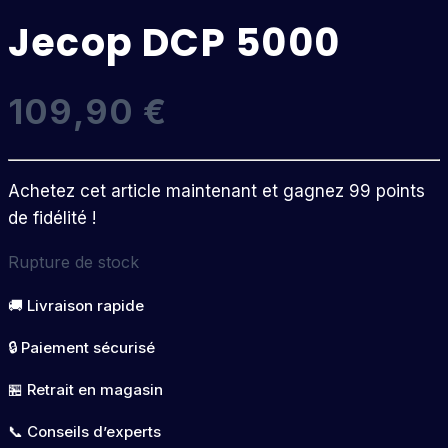
Jecop DCP 5000
109,90
€
Achetez cet article maintenant et gagnez 99 points
de fidélité !
Rupture de stock
🚚 Livraison rapide
🔒 Paiement sécurisé
🏪 Retrait en magasin
📞 Conseils d’experts