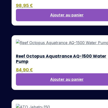
98,95
€
Ajouter au panier
Reef Octopus Aquatrance AQ-1500 Water
Pump
84,90
€
Ajouter au panier