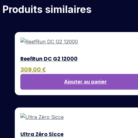
Produits similaires
ReefRun DC G2 12000
309,00
€
Ajouter au panier
Ultra Zéro Sicce